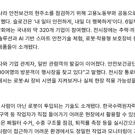
라 안전보건의 현주소를 점검하기 위해 고용노동부와 공동으로
했다. 슬로건은 '내 일터 안전하게, 내일 더 행복하게'이다. 6일
회에는 국내외 약 320개 기업이 참여했다. 전시장에는 추락·끼
 솔루션과 AI 기반 스마트 안전기술 체험, 로봇·착용형 보호장비
제품들이 소개됐다.
와 기업 관계자, 일반 관람객의 발길이 이어졌다. 안전보건공
000여명의 방문객이 행사장을 찾고 있다"고 말했다. 전시장 통
에서는 로봇·AI 장비 시연을 지켜보거나 실제 현장 적용 가능성을
 사람이 아닌 로봇이 투입되는 기술도 소개됐다. 한국수력원자
폐구역 등 작업자가 직접 들어가기 어려운 현장에서 활용할 수 있
은 폐필터 수거, 수중 구조물 점검, 퇴적률 측정 등을 실시간으
해 사람이 접근하기 어려운 환경에서도 정밀한 작업과 모니터링이