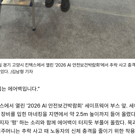
 경기 고양시 킨텍스에서 열린 '2026 AI 안전보건박람회'에서 추락 사고 충
있다. /김남형 기자
입는 에어백입니다."
스에서 열린 '2026 AI 안전보건박람회' 세이프웨어 부스 앞. 
장비를 입힌 마네킹을 지면에서 약 2.5m 높이까지 들어 올렸다
자 '펑' 하는 소리와 함께 에어백이 터지듯 부풀어 올랐다. 목과
기주머니는 추락 사고 때 노동자의 신체 충격을 줄이기 위한 착