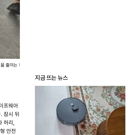
격을 줄이는 착
지금 뜨는 뉴스
세이프웨어
. 잠시 뒤
 허리,
용형 안전