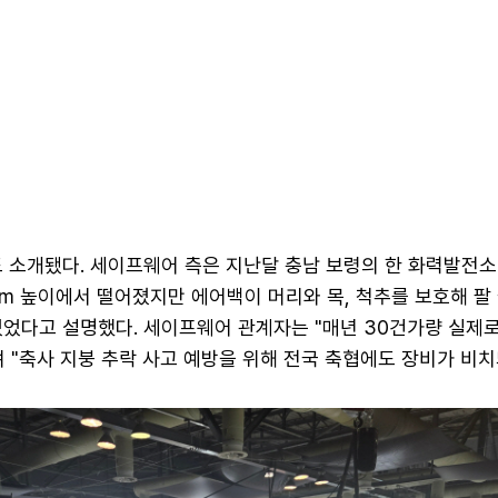
 소개됐다. 세이프웨어 측은 지난달 충남 보령의 한 화력발전소
4m 높이에서 떨어졌지만 에어백이 머리와 목, 척추를 보호해 팔
있었다고 설명했다. 세이프웨어 관계자는 "매년 30건가량 실제
 "축사 지붕 추락 사고 예방을 위해 전국 축협에도 장비가 비치