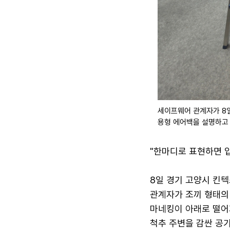
세이프웨어 관계자가 8일
용형 에어백을 설명하고 
"한마디로 표현하면 
8일 경기 고양시 킨텍
관계자가 조끼 형태의 
마네킹이 아래로 떨어지
척추 주변을 감싼 공