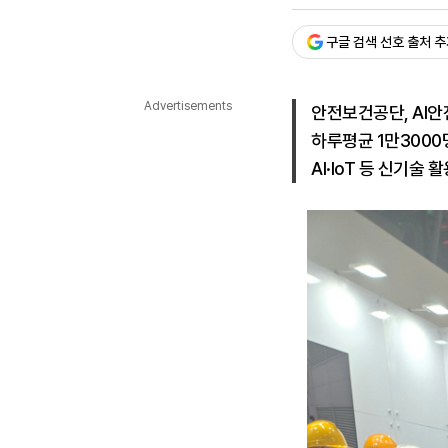
승인 : 2026. 07. 08. 15:
다국어뉴스
ENGLISH
Tiếng Việt
中文
구글 검색 선호 출처 
Advertisements
안전보건공단, AI
하루평균 1만3000
AI·IoT 등 신기술