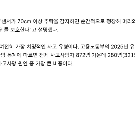
"센서가 70㎝ 이상 추락을 감지하면 순간적으로 팽창해 머리와
부위를 보호한다"고 설명했다.
여전히 가장 치명적인 사고 유형이다. 고용노동부의 2025년 
망 통계에 따르면 전체 사고사망자 872명 가운데 280명(32.1
사고사망 원인 중 가장 큰 비중이다.