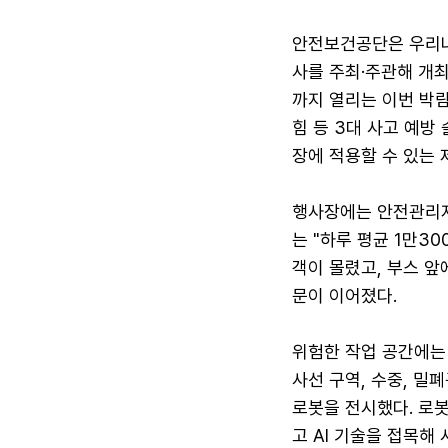
안전보건공단은 우리나
사를 주최·주관해 개최
까지 열리는 이번 박람
힘 등 3대 사고 예방
장에 적용할 수 있는 
행사장에는 안전관리자
는 "하루 평균 1만3
객이 몰렸고, 부스 앞
문이 이어졌다.
위험한 작업 공간에는
사선 구역, 수중, 밀
로봇을 전시했다. 로봇
고 AI 기술을 접목