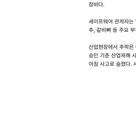
장비다.
세이프웨어 관계자는 
추, 갈비뼈 등 주요 
산업현장에서 추락은 
승인 기준 산업재해 사
어짐 사고로 숨졌다. 