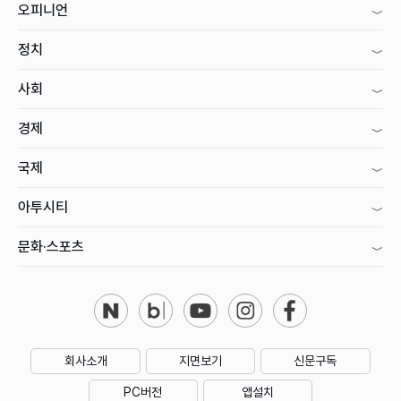
오피니언
정치
사회
경제
국제
아투시티
문화·스포츠
회사소개
지면보기
신문구독
PC버전
앱설치