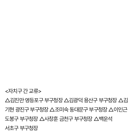
<자치구 간 교류>
△김진만 영등포구 부구청장 △김광덕 용산구 부구청장 △김
기현 광진구 부구청장 △조미숙 동대문구 부구청장 △이인근
도봉구 부구청장 △사창훈 금천구 부구청장 △백운석
서초구 부구청장