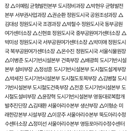
장 △이예림 균형발전본부 도시정비과장 △박현우 균형발전
본부 서부권사업과장 △권순환 정원도시국 공원조성과장 △
김대성 정원도시국 조경과장 △박철수 정원도시국 동부공원
여가센터소장 △신현호 정원도시국 중부공원여가센터소장 △
박미성 정원도시국 서부공원여가센터소장 △박미애 정원도시
국 북부공원여가센터소장 △온수진 정원도시국 서울식물원장
△이병준 도시기반시설본부 건축부장 △배광희 도시기반시설
본부 설비부장 △정성훈 도시기반시설본부 도시철도설계부장
△박세진 도시기반시설본부 도시철도토목부장 △김병철 도시
기반시설본부 도시철도건축부장 △전훈 도시기반시설본부 도
시철도설비부장 △윤장혁 도시기반시설본부 영동대로복합개
발추진단장 △김태환 서울아리수본부 생산부장 △이형순 미
래한강본부 시설부장 △이문주 서울아리수본부 뚝도아리수정
수센터소장 △정미선 서울아리수본부 영등포아리수정수센터