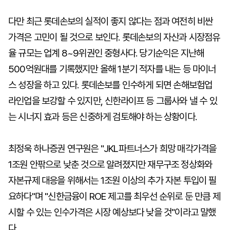
다만 최근 롯데손보의 실적이 좋지 않다는 점과 여전히 비싼
가격은 고민이 될 것으로 보인다. 롯데손보의 자산과 시장점유
율 규모는 업계 8~9위권인 중형사다. 당기순익은 지난해
500억원대를 기록했지만 올해 1분기 적자를 내는 등 마이너
스 성장을 하고 있다. 롯데손보를 인수하게 되면 손해보험업
라인업을 보강할 수 있지만, 신한라이프 등 그룹사와 낼 수 있
는 시너지 효과 등은 신중하게 검토해야 하는 상황이다.
최정욱 하나증권 연구원은 "JKL파트너스가 희망 매각가격을
1조원 안팎으로 낮춘 것으로 알려졌지만 재무구조 정상화와
자본규제 대응을 위해서는 1조원 이상의 추가 자본 투입이 필
요하다"며 "신한금융이 ROE 제고를 최우선 순위로 둔 만큼 제
시할 수 있는 인수가격은 시장 예상보다 낮을 것"이라고 말했
다.