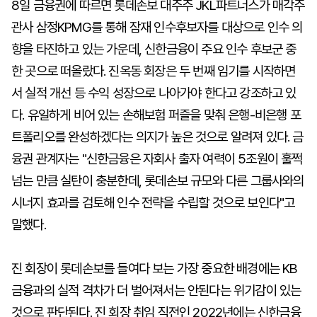
8일 금융권에 따르면 롯데손보 대주주 JKL파트너스가 매각주
관사 삼정KPMG를 통해 잠재 인수후보자를 대상으로 인수 의
향을 타진하고 있는 가운데, 신한금융이 주요 인수 후보군 중
한 곳으로 떠올랐다. 진옥동 회장은 두 번째 임기를 시작하면
서 실적 개선 등 수익 성장으로 나아가야 한다고 강조하고 있
다. 유일하게 비어 있는 손해보험 퍼즐을 맞춰 은행-비은행 포
트폴리오를 완성하겠다는 의지가 높은 것으로 알려져 있다. 금
융권 관계자는 "신한금융은 자회사 출자 여력이 5조원이 훌쩍
넘는 만큼 실탄이 충분한데, 롯데손보 규모와 다른 그룹사와의
시너지 효과를 검토해 인수 전략을 수립할 것으로 보인다"고
말했다.
진 회장이 롯데손보를 들여다 보는 가장 중요한 배경에는 KB
금융과의 실적 격차가 더 벌어져서는 안된다는 위기감이 있는
것으로 판단된다. 진 회장 취임 직전인 2022년에는 신한금융