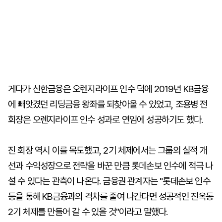
게다가 신한금융은 오렌지라이프 인수 덕에 2019년 KB금융
에 빼앗겼던 리딩금융 왕좌를 되찾아올 수 있었고, 조용병 전
회장은 오렌지라이프 인수 성과로 연임에 성공하기도 했다.
진 회장 역시 이를 목도했고, 2기 체제에서는 그룹의 실적 개
선과 수익성장으로 전략을 바꾼 만큼 롯데손보 인수에 적극 나
설 수 있다는 관측이 나온다. 금융권 관계자는 "롯데손보 인수
등을 통해 KB금융과의 격차를 줄여 나간다면 성공적인 진옥동
2기 체제를 만들어 갈 수 있을 것"이라고 말했다.