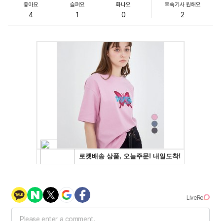
좋아요
슬퍼요
화나요
후속기사 원해요
4
1
0
2