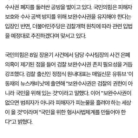
수사권 폐지를 둘러싼 공방을 벌이고 있다. 국민의힘은 피해자
보호와 수사 공백 방지를 위해 보완수사권을 유지해야 한다는
입장인 반면, 더불어민주당은 검찰개혁 원칙에 따라 관련 입법
을 예정대로 추진하겠다며 맞서고 있다.
국민의힘은 8일 장윤기 사건에서 담당 수사팀장의 사건 은폐
의혹이 제기된 점을 들어 검찰 보완수사권 존치 필요성을 거듭
강조했다. 검찰 출신인 정점식 원내대표는 매일신문 유튜브 '이
동재의 뉴스캐비닛'에 출연해 "보완수사권은 검찰의 권한이 아
니라 국민을 위해 있는 것"이라고 말했다. 이어 "보완수사권이
없으면 범죄자가 아니라 피해자가 피눈물을 흘려야 하는 세상
이 올 것"이라며 "국민을 위한 형사사법체계를 만들어야 한
다"고 밝혔다.