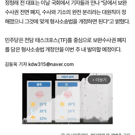
정청래 전 대표는 이날 국회에서 기자들과 만나 "당에서 보완
수사권 전면 폐지, 수사와 기소의 완전 분리라는 대원칙이 정
해졌으니 그것에 맞게 형사소송법을 개정하면 된다"고 밝혔다.
민주당은 전담 태스크포스(TF)를 중심으로 보완수사권 폐지
를 담은 형사소송법 개정안을 이번 주 내 발의할 예정이다.
김동욱 기자
kdw315@naver.com
더보기
arrow_forward_ios