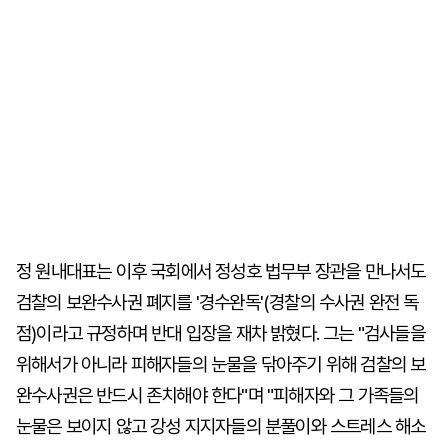
정 원내대표는 이후 국회에서 정성호 법무부 장관을 만나서도
검찰의 보완수사권 폐지를 '경수완독'(경찰의 수사권 완전 독
점)이라고 규정하며 반대 입장을 재차 밝혔다. 그는 "검사들을
위해서가 아니라 피해자들의 눈물을 닦아주기 위해 검찰의 보
완수사권은 반드시 존치해야 한다"며 "피해자와 그 가족들의
눈물은 보이지 않고 강성 지지자들의 분풀이와 스트레스 해소