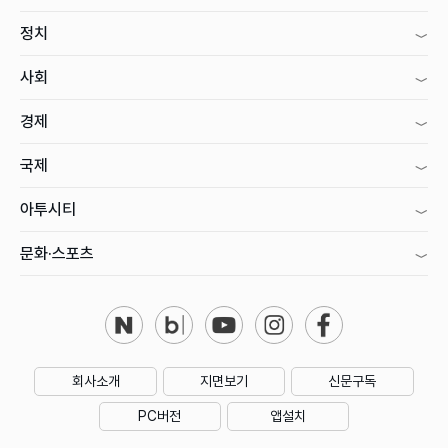
정치
사회
경제
국제
아투시티
문화·스포츠
회사소개
지면보기
신문구독
PC버전
앱설치