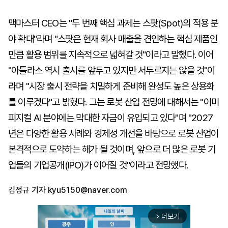
맥마스터 CEO는 "두 번째 핵심 과제는 스팟(Spot)의 적용 분
야 확대"라며 "스팟은 현재 회사 매출을 견인하는 핵심 제품인
만큼 활용 범위를 지속적으로 넓혀갈 것"이라고 말했다. 이어
"아틀라스 역시 출시를 앞두고 있지만 서두르지는 않을 것"이
라며 "시장 출시 전략을 치밀하게 준비해 완성도 높은 상용화
를 이루겠다"고 밝혔다. 그는 로봇 산업 전망에 대해서는 "이미
피지컬 AI 분야에는 막대한 자금이 유입되고 있다"며 "2027
년은 다양한 활용 사례와 경제성 개선을 바탕으로 로봇 산업이
본격적으로 도약하는 해가 될 것이며, 앞으로 더 많은 로봇 기
업들의 기업공개(IPO)가 이어질 것"이라고 전망했다.
김정규 기자
kyu5150@naver.com
더보기
arrow_forward_ios