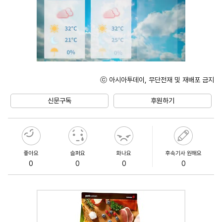
ⓒ 아시아투데이, 무단전재 및 재배포 금지
Mute
신문구독
후원하기
좋아요
슬퍼요
화나요
후속기사 원해요
0
0
0
0