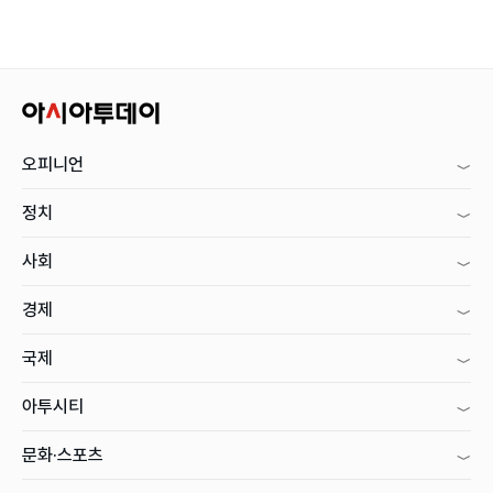
오피니언
정치
사회
경제
국제
아투시티
문화·스포츠