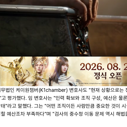
무법인 케이원챔버(K1chamber) 변호사도 "현재 상황으로는
고 평가했다. 임 변호사는 "인력 확보와 조직 구성, 예산은 물론
태"라고 말했다. 그는 "어떤 조직이든 사람만큼 중요한 것이 
할 예산조차 부족하다"며 "검사의 중수청 이동 문제 역시 해법