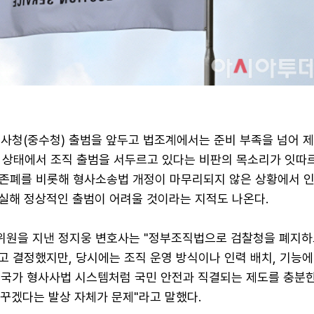
수사청(중수청) 출범을 앞두고 법조계에서는 준비 부족을 넘어 
 상태에서 조직 출범을 서두르고 있다는 비판의 목소리가 잇따르
존폐를 비롯해 형사소송법 개정이 마무리되지 않은 상황에서 인
확실해 정상적인 출범이 어려울 것이라는 지적도 나온다.
원을 지낸 정지웅 변호사는 "정부조직법으로 검찰청을 폐지하
 결정했지만, 당시에는 조직 운영 방식이나 인력 배치, 기능에
 "국가 형사사법 시스템처럼 국민 안전과 직결되는 제도를 충분
바꾸겠다는 발상 자체가 문제"라고 말했다.