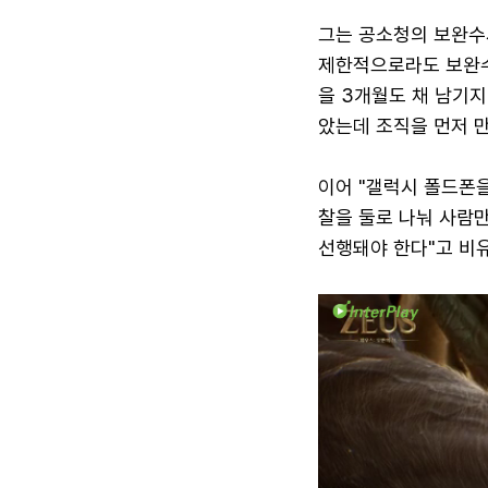
그는 공소청의 보완수
제한적으로라도 보완수
을 3개월도 채 남기지
았는데 조직을 먼저 
이어 "갤럭시 폴드폰
찰을 둘로 나눠 사람
선행돼야 한다"고 비