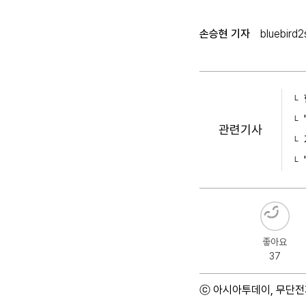
손승현 기자
bluebird
관련기사
좋아요
37
ⓒ 아시아투데이, 무단전