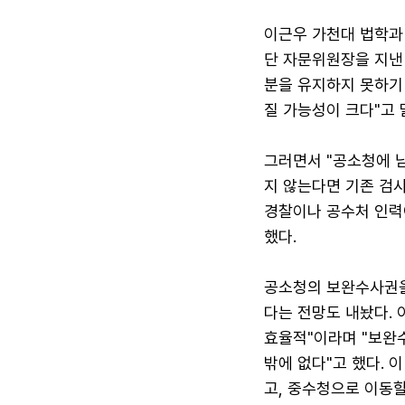
이근우 가천대 법학과 
단 자문위원장을 지낸 
분을 유지하지 못하기
질 가능성이 크다"고 
그러면서 "공소청에 
지 않는다면 기존 검사
경찰이나 공수처 인력
했다.
공소청의 보완수사권을
다는 전망도 내놨다. 
효율적"이라며 "보완
밖에 없다"고 했다. 
고, 중수청으로 이동