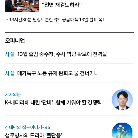
“전면 재검토하라”
13시간30분 난상토론한 李…공급대책 13일 발표 목표
오피니언
사설
10월 출범 중수청, 수사 역량 확보에 전력을
사설
메가특구 노동 규제 완화도 물 건너가나
기자의눈
K-배터리에 내린 ‘단비’…함께 키워야 할 경쟁력
김대년의 잡초이야기-95
생로병사의 드라마 ‘돌단풍’