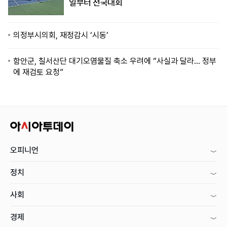
일부터 전국대회
의정부시의회, 재정감시 ‘시동’
함안군, 칠서산단 대기오염물질 축소 우려에 “사실과 달라… 정부
에 재검토 요청”
오피니언
정치
사회
경제