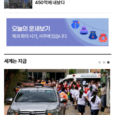
450억에 내놨다
세계는 지금