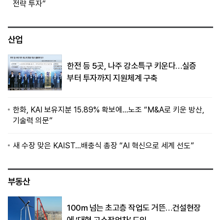
전략 투자”
산업
한전 등 5곳, 나주 강소특구 키운다…실증
부터 투자까지 지원체계 구축
한화, KAI 보유지분 15.89% 확보에…노조 “M&A로 키운 방산,
기술력 의문”
새 수장 맞은 KAIST…배충식 총장 “AI 혁신으로 세계 선도”
부동산
100m 넘는 초고층 작업도 거뜬…건설현장