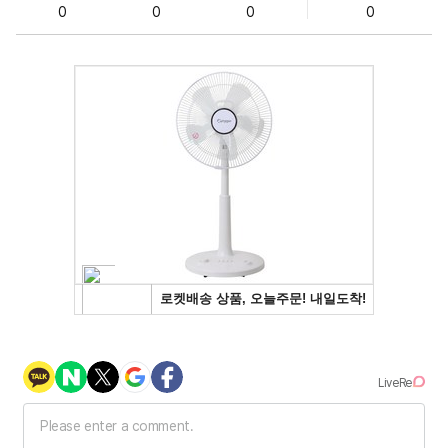
0
0
0
0