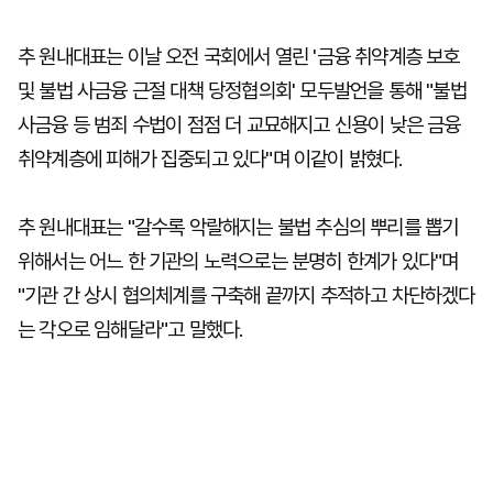
추 원내대표는 이날 오전 국회에서 열린 '금융 취약계층 보호
및 불법 사금융 근절 대책 당정협의회' 모두발언을 통해 "불법
사금융 등 범죄 수법이 점점 더 교묘해지고 신용이 낮은 금융
취약계층에 피해가 집중되고 있다"며 이같이 밝혔다.
추 원내대표는 "갈수록 악랄해지는 불법 추심의 뿌리를 뽑기
위해서는 어느 한 기관의 노력으로는 분명히 한계가 있다"며
"기관 간 상시 협의체계를 구축해 끝까지 추적하고 차단하겠다
는 각오로 임해달라"고 말했다.