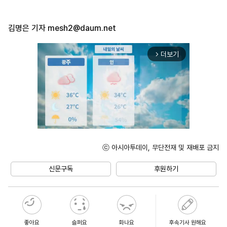
김명은 기자
mesh2@daum.net
더보기
arrow_forward_ios
ⓒ 아시아투데이, 무단전재 및 재배포 금지
Mute
신문구독
후원하기
좋아요
슬퍼요
화나요
후속기사 원해요