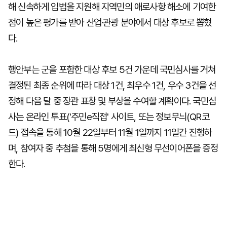
해 신속하게 입법을 지원해 지역민의 애로사항 해소에 기여한
점이 높은 평가를 받아 산업·관광 분야에서 대상 후보로 뽑혔
다.
행안부는 군을 포함한 대상 후보 5건 가운데 국민심사를 거쳐
결정된 최종 순위에 따라 대상 1건, 최우수 1건, 우수 3건을 선
정해 다음 달 중 장관 표창 및 부상을 수여할 계획이다. 국민심
사는 온라인 투표('주민e직접' 사이트, 또는 정보무늬(QR코
드) 접속을 통해 10월 22일부터 11월 1일까지 11일간 진행하
며, 참여자 중 추첨을 통해 5명에게 최신형 무선이어폰을 증정
한다.