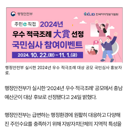
마
운
대
켓
세
학
파
동
워
문
골
프
행정안전부 실시한 2024년 우수 적극조례 대상 공모 국민심사 홍보자
료.
행정안전부가 실시한 '2024년 우수 적극조례' 공모에서 충남
예산군이 대상 후보로 선정됐다고 24일 밝혔다.
행정안전부는 급변하는 행정환경에 원활히 대응하고 다양해
진 주민수요를 충족하기 위해 지방자치단체의 지역적 특성을