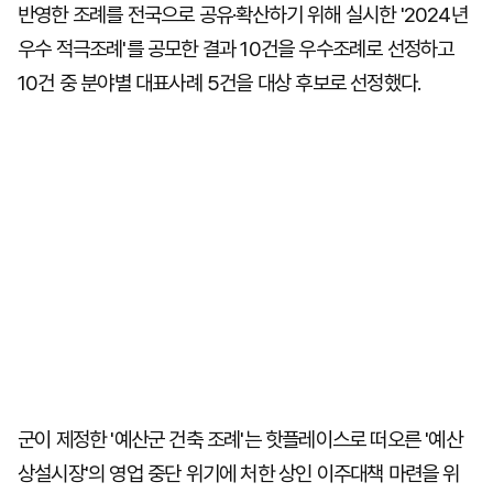
반영한 조례를 전국으로 공유·확산하기 위해 실시한 '2024년
우수 적극조례'를 공모한 결과 10건을 우수조례로 선정하고
10건 중 분야별 대표사례 5건을 대상 후보로 선정했다.
군이 제정한 '예산군 건축 조례'는 핫플레이스로 떠오른 '예산
상설시장'의 영업 중단 위기에 처한 상인 이주대책 마련을 위