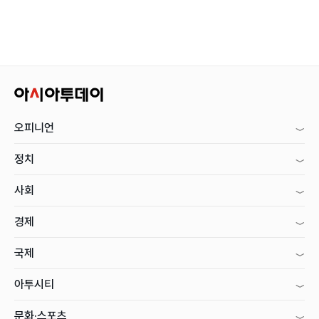
오피니언
정치
사회
경제
국제
아투시티
문화·스포츠