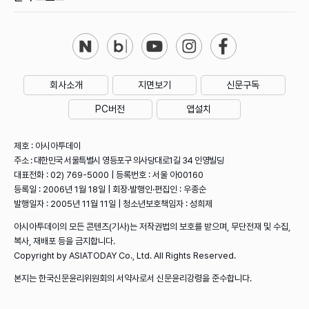
회사소개
지면보기
신문구독
PC버전
앱설치
제호 : 아시아투데이
주소 : 대한민국 서울특별시 영등포구 의사당대로1길 34 인영빌딩
대표전화 : 02) 769-5000 | 등록번호 : 서울 아00160
등록일 : 2006년 1월 18일 | 회장·발행인·편집인 : 우종순
발행일자 : 2005년 11월 11일 | 청소년보호책임자 : 성희제
아시아투데이의 모든 콘텐츠(기사)는 저작권법의 보호를 받으며, 무단전재 및 수집,
복사, 재배포 등을 금지합니다.
Copyright by ASIATODAY Co., Ltd. All Rights Reserved.
본지는 한국신문윤리위원회의 서약사로서 신문윤리강령을 준수합니다.