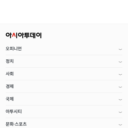
오피니언
정치
사회
경제
국제
아투시티
문화·스포츠