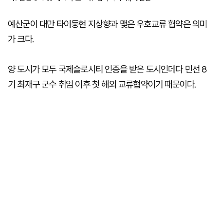
예산군이 대만 타이둥현 지상향과 맺은 우호교류 협약은 의미
가 크다.
양 도시가 모두 국제슬로시티 인증을 받은 도시인데다 민선 8
기 최재구 군수 취임 이후 첫 해외 교류협약이기 때문이다.