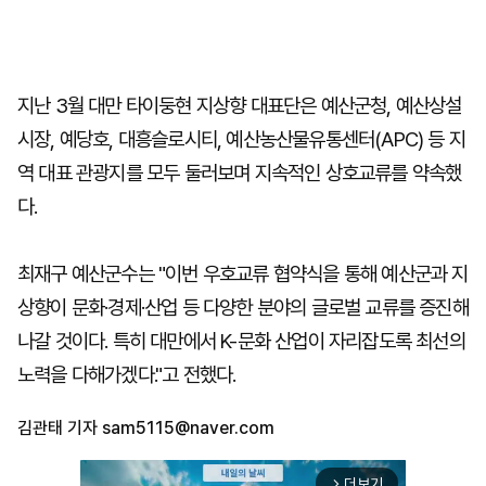
지난 3월 대만 타이둥현 지상향 대표단은 예산군청, 예산상설
시장, 예당호, 대흥슬로시티, 예산농산물유통센터(APC) 등 지
역 대표 관광지를 모두 둘러보며 지속적인 상호교류를 약속했
다.
최재구 예산군수는 "이번 우호교류 협약식을 통해 예산군과 지
상향이 문화·경제·산업 등 다양한 분야의 글로벌 교류를 증진해
나갈 것이다. 특히 대만에서 K-문화 산업이 자리잡도록 최선의
노력을 다해가겠다."고 전했다.
김관태 기자
sam5115@naver.com
더보기
arrow_forward_ios