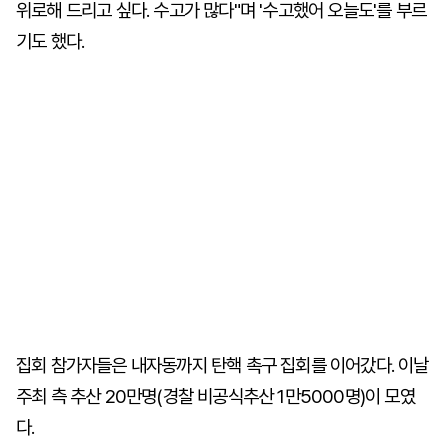
위로해 드리고 싶다. 수고가 많다"며 '수고했어 오늘도'를 부르
기도 했다.
집회 참가자들은 내자동까지 탄핵 촉구 집회를 이어갔다. 이날
주최 측 추산 20만명(경찰 비공식추산 1만5000명)이 모였
다.