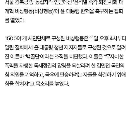
서울 경복궁 앞 동십자각 인근에선 '윤석열 즉각 퇴진·사회 대
개혁 비상행동(비상행동)'이 윤 대통령 탄핵을 촉구하는 집회
를 열었다.
1500여 개 시민단체로 구성된 비상행동은 11일 오후 4시부터
열린 집회에서 윤 대통령 청년 지지자들로 구성된 것으로 알려
진 이른바 '백골단'이라는 조직을 비판했다. 이들은 "무자비한
폭력을 자행한 독재정권의 망령을 되살리려 한 김민전 국민의
힘 의원을 기억하고, 극우에 편승하려는 자들을 척결하기 위해
힘을 합치자"고 목소리를 높였다.