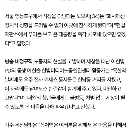
서울 영등포구에서 직장을 다닌다는 노모씨(34)는 "회사에선
정치적 성향을 드러낼 수 없어 이곳에 참석하게 됐다"며 "헌법
재판소에서 우리를 보고 윤 대통령을 즉각 체포해 줬으면 좋겠
다"고 말했다.
방송 비정규직 노동자의 현실을 고발하며 세상을 떠난 이한빛
PD의 동생 이한솔 한빛미디어노동인권센터 활동가는 "혹한의
날씨에도 우주 전사 키세스 동지들은 한남동 거리를 지켰고,
이 자리에도 남녀노소 한결같이 함께해 주고 있다. 미안하고
고맙다"며 "내일의 청년들에게는 불평등, 차별 없는 세상이 될
수 있도록 온 마음을 다해 싸우겠다"고 말했다.
가수 옥상달빛은 "상처받은 여러분을 위해서 온 마음을 다해서