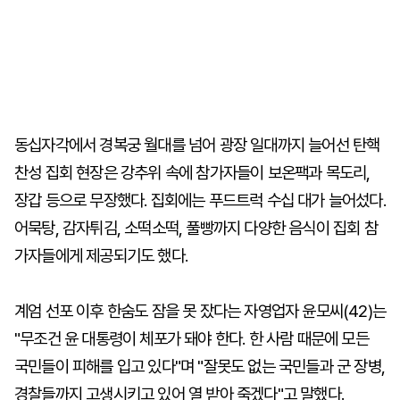
동십자각에서 경복궁 월대를 넘어 광장 일대까지 늘어선 탄핵
찬성 집회 현장은 강추위 속에 참가자들이 보온팩과 목도리,
장갑 등으로 무장했다. 집회에는 푸드트럭 수십 대가 늘어섰다.
어묵탕, 감자튀김, 소떡소떡, 풀빵까지 다양한 음식이 집회 참
가자들에게 제공되기도 했다.
계엄 선포 이후 한숨도 잠을 못 잤다는 자영업자 윤모씨(42)는
"무조건 윤 대통령이 체포가 돼야 한다. 한 사람 때문에 모든
국민들이 피해를 입고 있다"며 "잘못도 없는 국민들과 군 장병,
경찰들까지 고생시키고 있어 열 받아 죽겠다"고 말했다.