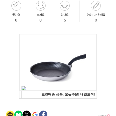
좋아요
슬퍼요
화나요
후속기사 원해요
0
0
5
0