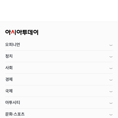
오피니언
정치
사회
경제
국제
아투시티
문화·스포츠