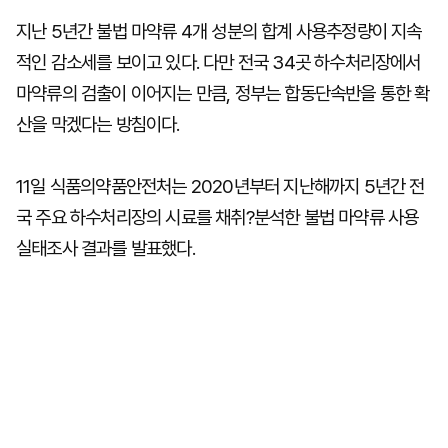
지난 5년간 불법 마약류 4개 성분의 합계 사용추정량이 지속
적인 감소세를 보이고 있다. 다만 전국 34곳 하수처리장에서
마약류의 검출이 이어지는 만큼, 정부는 합동단속반을 통한 확
산을 막겠다는 방침이다.
11일 식품의약품안전처는 2020년부터 지난해까지 5년간 전
국 주요 하수처리장의 시료를 채취?분석한 불법 마약류 사용
실태조사 결과를 발표했다.