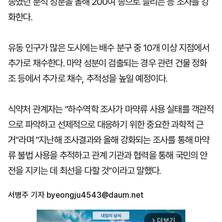
종였던 분석 성분을 올해 200여 종으로 늘리는 등 조사를 강
화한다.
유동 인구가 많은 도시에는 배수 분구 중 10개 이상 지점에서
추가로 채수한다. 마약 성분이 검출되는 경우 관련 건물 정화
조 등에서 추가로 채수, 추적성을 높일 예정이다.
식약처 관계자는 "하수역학 조사가 마약류 사용 실태를 객관적
으로 파악하고 선제적으로 대응하기 위한 중요한 과학적 근
거"라며 "지난해 조사결과와 올해 강화되는 조사를 통해 마약
류 불법 사용을 추적하고 관계 기관과 협력을 통해 국민의 안
전을 지키는 데 최선을 다할 것"이라고 말했다.
서병주 기자
byeongju4543@daum.net
더보기
arrow_forward_ios