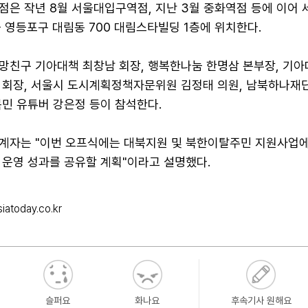
은 작년 8월 서울대입구역점, 지난 3월 중화역점 등에 이어 
 영등포구 대림동 700 대림스타빌딩 1층에 위치한다.
망친구 기아대책 최창남 회장, 행복한나눔 한명삼 본부장, 기아
 회장, 서울시 도시계획정책자문위원 김정태 의원, 남북하나재
북민 유튜버 강은정 등이 참석한다.
계자는 "이번 오프식에는 대북지원 및 북한이탈주민 지원사업에
 운영 성과를 공유할 계획"이라고 설명했다.
iatoday.co.kr
슬퍼요
화나요
후속기사 원해요