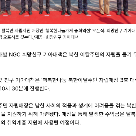
호 탈북민 자립지원 매장인 '행복한나눔가게 중화역점' 오픈식. 희망친구 기아
림점 오프식을 갖는다./제공=희망친구 기아대책
발 NGO 희망친구 기아대책은 북한 이탈주민의 자립을 돕기 위
희망친구 기아대책은 '행복한나눔 북한이탈주민 자립매장 3호 대
 10시 30분에 진행한다.
민 자립매장은 남한 사회의 적응과 생계에 어려움을 겪는 북
립을 지원하기 위해 마련됐다. 매장을 통해 발생한 수익금은 탈북
내외 취약계층 지원에 사용될 예정이다.