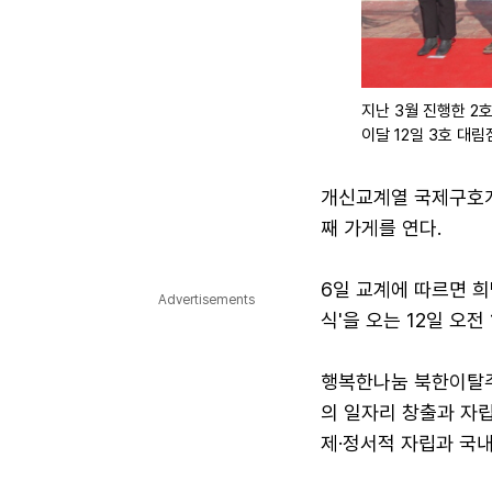
지난 3월 진행한 2
이달 12일 3호 대
개신교계열 국제구호개
째 가게를 연다.
6일 교계에 따르면 
Advertisements
식'을 오는 12일 오전
행복한나눔 북한이탈주
의 일자리 창출과 자
제·정서적 자립과 국