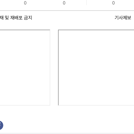
0
0
0
재 및 재배포 금지
기사제보