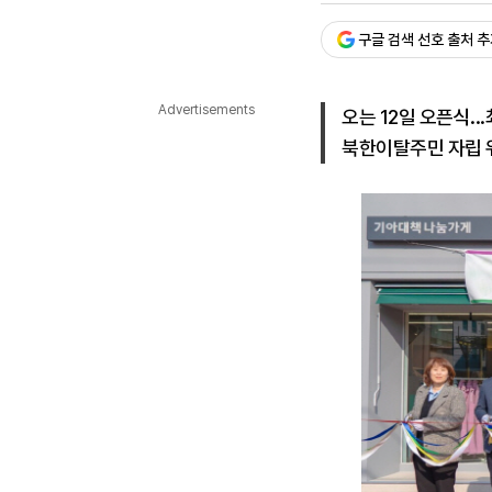
다국어뉴스
ENGLISH
Tiếng Việt
中文
구글 검색 선호 출처 
Advertisements
오는 12일 오픈식..
북한이탈주민 자립 