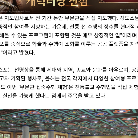
 지도법사로서 전 기간 동안 무문관을 직접 지도했다. 정도스님
적인 참여를 지향하는 가운데, 전통 선 수행의 정수를 현대적 
해볼 수 있는 프로그램이 포함된 것은 매우 상징적인 일"이라며
포를 중심으로 학술과 수행이 조화를 이루는 공공 플랫폼을 지
"이라고 밝혔다.
포는 선명상을 통해 세대와 지역, 종교와 문화를 아우르며, 공
고자 기획된 행사로, 올해는 전국 각지에서 다양한 참여형 프로
도 이번 '무문관 집중수행 체험'은 전통불교 수행법을 직접 체
 실천을 가능케 했다는 점에서 주목을 받고 있다.