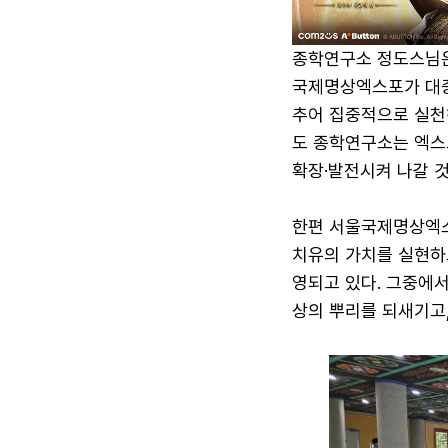
종학연구소 정도스님은
국제명상엑스포가 대중
추어 집중적으로 실천
도 종학연구소는 엑스
확장·발전시켜 나갈 것
한편 서울국제명상엑스
치유의 가치를 실현하
영되고 있다. 그중에서
상의 뿌리를 되새기고,