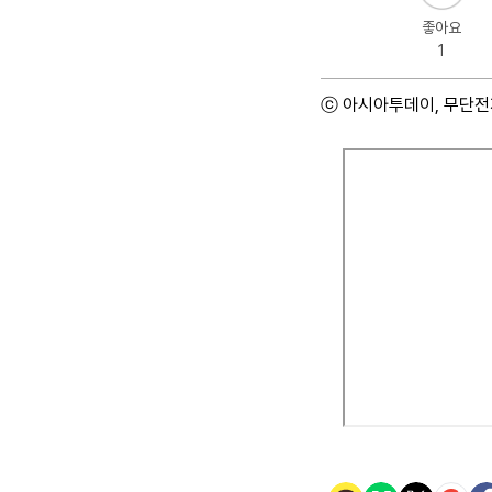
좋아요
1
ⓒ 아시아투데이, 무단전