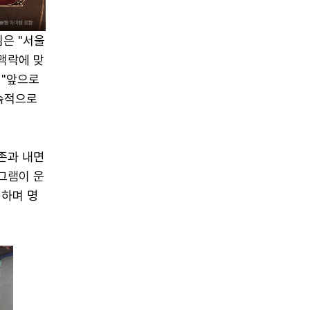
은 "서울
맥락에 맞
 "앞으로
속적으로
존과 내면
그램이 운
험하며 명