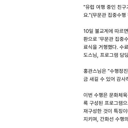
"유럽 여행 중인 친구
요."(무문관 집중수행
10일 불교계에 따르
환으로 '무문관 집중
료식을 거행했다. 수
도스님, 프로그램 담당
홍관스님은 "수행정진
금 새길 수 있어 감사
이번 수행은 문화체육
록 구성된 프로그램으로
재구성한 것이 특징이
지키며, 간화선 수행