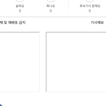
슬퍼요
화나요
후속기사 원해요
0
0
0
재 및 재배포 금지
기사제보