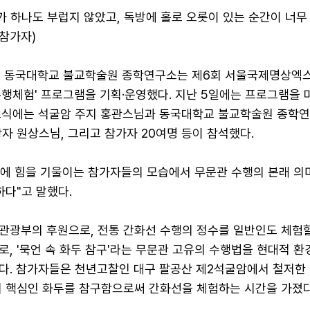
가 하나도 부럽지 않았고, 독방에 홀로 오롯이 있는 순간이 너
 참가자)
면 동국대학교 불교학술원 종학연구소는 제6회 서울국제명상엑
수행체험' 프로그램을 기획·운영했다. 지난 5일에는 프로그램을 
료식에는 석굴암 주지 홍관스님과 동국대학교 불교학술원 종학연
자 원상스님, 그리고 참가자 20여명 등이 참석했다.
에 힘을 기울이는 참가자들의 모습에서 무문관 수행의 본래 의
하다"고 말했다.
관광부의 후원으로, 전통 간화선 수행의 정수를 일반인도 체험할
, '묵언 속 화두 참구'라는 무문관 고유의 수행법을 현대적 환
다. 참가자들은 천년고찰인 대구 팔공산 제2석굴암에서 철저한
의 핵심인 화두를 참구함으로써 간화선을 체험하는 시간을 가졌다