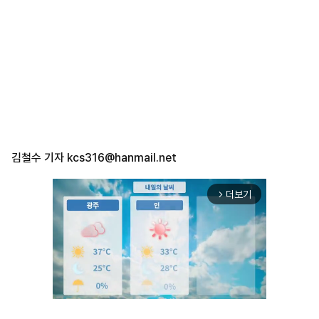
김철수 기자
kcs316@hanmail.net
더보기
arrow_forward_ios