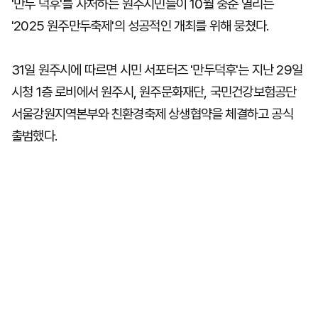
'만두 덕후'를 자처하는 원주시민들이 10월 중순 열리는
'2025 원주만두축제'의 성공적인 개최를 위해 뭉쳤다.
31일 원주시에 따르면 시민 서포터즈 '만두덕후'는 지난 29일
시청 1층 로비에서 원주시, 원주문화재단, 국민건강보험공단
서울강원지역본부와 친환경축제 상생협약을 체결하고 공식
출범했다.