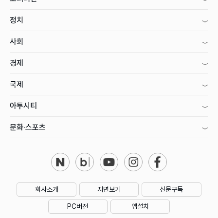
정치
사회
경제
국제
아투시티
문화·스포츠
회사소개
지면보기
신문구독
PC버전
앱설치