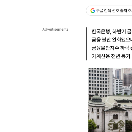
다국어뉴스
ENGLISH
Tiếng Việt
中文
구글 검색 선호 출처 
Advertisements
한국은행, 하반기 
금융 불안 완화됐으
금융불안지수 하락
가계신용 전년 동기 