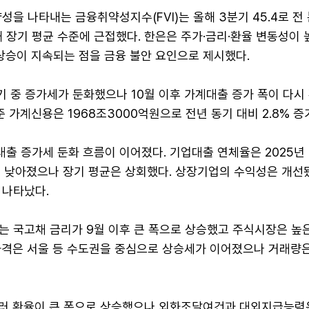
성을 나타내는 금융취약성지수(FVI)는 올해 3분기 45.4로 전
해 장기 평균 수준에 근접했다. 한은은 주가·금리·환율 변동성이 
상승이 지속되는 점을 금융 불안 요인으로 제시했다.
기 중 증가세가 둔화했으나 10월 이후 가계대출 증가 폭이 다시
기준 가계신용은 1968조3000억원으로 전년 동기 대비 2.8% 증
출 증가세 둔화 흐름이 이어졌다. 기업대출 연체율은 2025년 
보다 낮아졌으나 장기 평균은 상회했다. 상장기업의 수익성은 개선
 나타났다.
는 국고채 금리가 9월 이후 큰 폭으로 상승했고 주식시장은 높
가격은 서울 등 수도권을 중심으로 상승세가 이어졌으나 거래량은
러 환율이 큰 폭으로 상승했으나 외화조달여건과 대외지급능력