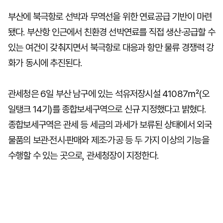
부산에 북극항로 선박과 무역선을 위한 연료공급 기반이 마련
됐다. 부산항 인근에서 친환경 선박연료를 직접 생산·공급할 수
있는 여건이 갖춰지면서 북극항로 대응과 항만 물류 경쟁력 강
화가 동시에 추진된다.
관세청은 6일 부산 남구에 있는 석유저장시설 41087㎡(오
일탱크 14기)를 종합보세구역으로 신규 지정했다고 밝혔다.
종합보세구역은 관세 등 세금의 과세가 보류된 상태에서 외국
물품의 보관·전시·판매와 제조·가공 등 두 가지 이상의 기능을
수행할 수 있는 곳으로, 관세청장이 지정한다.