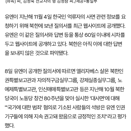
(좌측) 씨, 김정욱 선교사의 형 김정삼 씨./제공=통일부
유엔이 지난해 11월 4일 한국인 억류자의 사면 관련 정보를 요
청하기 위해 북한에 보낸 질의서를 최근 웹사이트에 공개했다.
유엔은 이 같은 질의서와 답변 등을 통상 60일 이내에 시차를
두고 웹사이트에 공개하고 있다. 북한은 아직 이에 대한 답변
을 보내지 않은 것으로 파악됐다.
8일 유엔이 공개한 질의서에 따르면 엘리자베스 살몬 북한인
권특별보고관과 자의적구금실무그룹, 강제실종실무그룹, 노
예제특별보고관, 인신매매특별보고관 등은 지난해 10월 북한
당국이 노동당 창건 80주년을 맞아 실시한 '대사면'에 대해
"'국가에 대한 범죄' 혐의로 기소된 사람들의 석방은 유엔 인권
기구들에 의해 지속 권고돼 왔음으로 긍정적인 조치"라고 평가
했다.