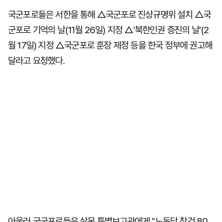
국군포로들은 서한을 통해 △국군포로 진상규명위 설치 △국
군포로 기억의 날(11월 26일) 지정 △'북한인권 증진의 날'(2
월 17일) 지정 △국군포로 훈장 제정 등을 한국 정부에 권고해
달라고 요청했다.
아울러 국군포로들은 살몬 특별보고관에게 "노동당 창건 80