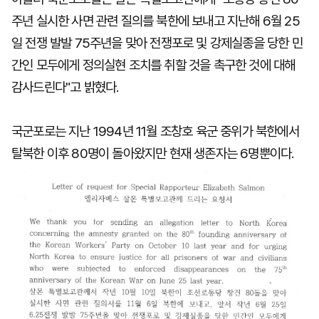
주년 실시한 사면 관련 질의를 북한에 보내고 지난해 6월 25
일 전쟁 발발 75주년을 맞아 전쟁포로 및 강제실종을 당한 민
간인 모두에게 정의실현 조치를 취할 것을 촉구한 것에 대해
감사드린다"고 밝혔다.
국군포로는 지난 1994년 11월 조창호 육군 중위가 북한에서
탈북한 이후 80명이 돌아왔지만 현재 생존자는 6명뿐이다.