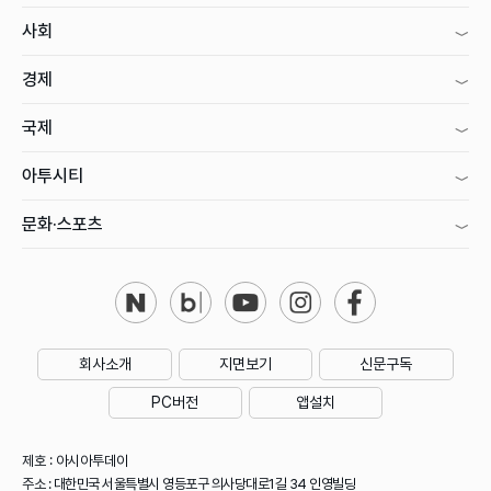
사회
경제
국제
아투시티
문화·스포츠
회사소개
지면보기
신문구독
PC버전
앱설치
제호 : 아시아투데이
주소 : 대한민국 서울특별시 영등포구 의사당대로1길 34 인영빌딩