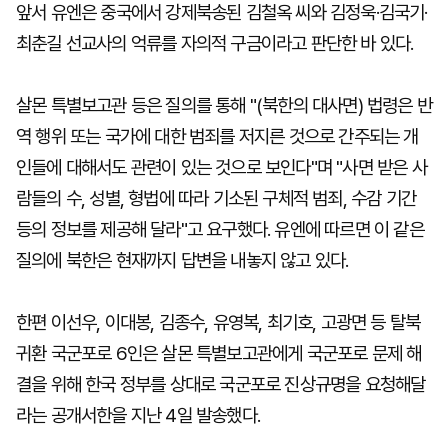
앞서 유엔은 중국에서 강제북송된 김철옥 씨와 김정욱·김국기·
최춘길 선교사의 억류를 자의적 구금이라고 판단한 바 있다.
살몬 특별보고관 등은 질의를 통해 "(북한의 대사면) 법령은 반
역 행위 또는 국가에 대한 범죄를 저지른 것으로 간주되는 개
인들에 대해서도 관련이 있는 것으로 보인다"며 "사면 받은 사
람들의 수, 성별, 형법에 따라 기소된 구체적 범죄, 수감 기간
등의 정보를 제공해 달라"고 요구했다. 유엔에 따르면 이 같은
질의에 북한은 현재까지 답변을 내놓지 않고 있다.
한편 이선우, 이대봉, 김종수, 유영복, 최기호, 고광면 등 탈북
귀환 국군포로 6인은 살몬 특별보고관에게 국군포로 문제 해
결을 위해 한국 정부를 상대로 국군포로 진상규명을 요청해달
라는 공개서한을 지난 4일 발송했다.