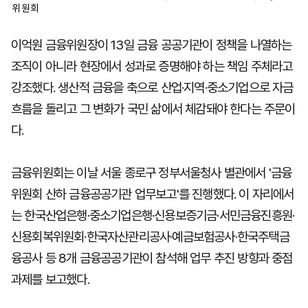
위원회
이억원 금융위원장이 13일 금융 공공기관이 정책을 나열하는
조직이 아니라 현장에서 성과로 증명해야 하는 책임 주체라고
강조했다. 생산적 금융을 축으로 산업·지역·중소기업으로 자금
흐름을 돌리고 그 변화가 국민 삶에서 체감돼야 한다는 주문이
다.
금융위원회는 이날 서울 종로구 정부서울청사 별관에서 '금융
위원회 산하 금융공공기관 업무보고'를 진행했다. 이 자리에서
는 한국산업은행·중소기업은행·신용보증기금·서민금융진흥원·
신용회복위원회·한국자산관리공사·예금보험공사·한국주택금
융공사 등 8개 금융공공기관이 참석해 업무 추진 방향과 중점
과제를 보고했다.