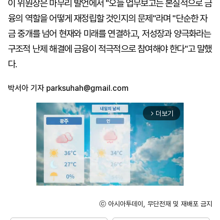
이 위원장은 마무리 발언에서 "오늘 업무보고는 본질적으로 금
융의 역할을 어떻게 재정립할 것인지의 문제"라며 "단순한 자
금 중개를 넘어 현재와 미래를 연결하고, 저성장과 양극화라는
구조적 난제 해결에 금융이 적극적으로 참여해야 한다"고 말했
다.
박서아 기자
parksuhah@gmail.com
더보기
arrow_forward_ios
ⓒ 아시아투데이, 무단전재 및 재배포 금지
Unmute