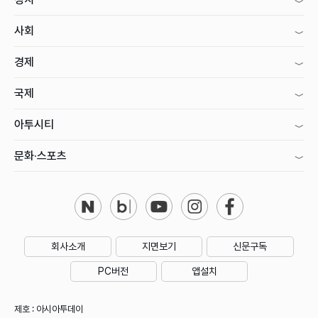
사회
경제
국제
아투시티
문화·스포츠
회사소개
지면보기
신문구독
PC버전
앱설치
제호 : 아시아투데이