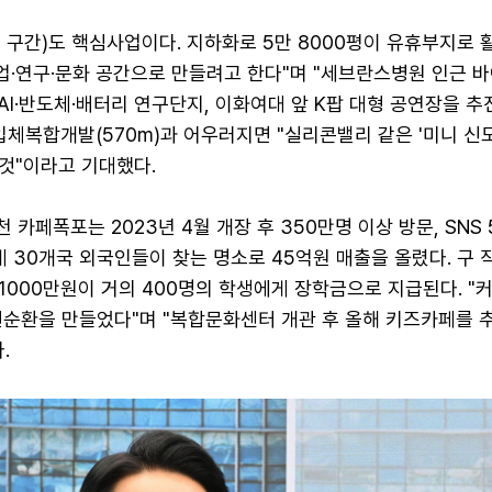
m 구간)도 핵심사업이다. 지하화로 5만 8000평이 유휴부지로 
업·연구·문화 공간으로 만들려고 한다"며 "세브란스병원 인근 바
 AI·반도체·배터리 연구단지, 이화여대 앞 K팝 대형 공연장을 추
입체복합개발(570m)과 어우러지면 "실리콘밸리 같은 '미니 신
것"이라고 기대했다.
천 카페폭포는 2023년 4월 개장 후 350만명 이상 방문, SNS 
계 30개국 외국인들이 찾는 명소로 45억원 매출을 올렸다. 구
1000만원이 거의 400명의 학생에게 장학금으로 지급된다. "커
선순환을 만들었다"며 "복합문화센터 개관 후 올해 키즈카페를 
.