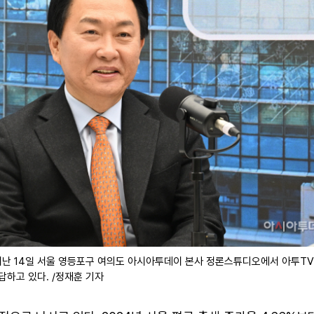
난 14일 서울 영등포구 여의도 아시아투데이 본사 정론스튜디오에서 아투TV 
답하고 있다. /정재훈 기자