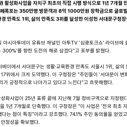
 활성화사업을 자치구 최초의 직접 시행 방식으로 1년 7개월 
페폭포는 350만명 방문객과 8억 1000만원 장학금으로 글로
환경 만족도 1위, 삶의 만족도 3위를 달성한 이성헌 서대문구청장
일 아시아투데이 유튜브 채널인 아투TV '심쿵토크쇼' 라이브에
복 300%'를 향한 도전의 해로 삼겠다"고 포부를 밝혔다.
서베이에서 서대문구는 생활·교육환경 만족도 서울시 1위, 삶의 
1년 17위에서 크게 도약했다. 이 구청장은 "주민들이 '서대문이 
우리가 긍정적으로 나아가고 있다고 느낀다"고 흐믓해했다.
성화사업이 25년 표류 끝에 지난해 7월 정비구역으로 지정됐다
을 1년 7개월로 단축했다. 이 구청장은 "이 사업은 '전국 최초 
했다는 점이 특징"이라고 강조했다. 74.1% 주민 동의율을 얻었고
 안정성을 확보했다.