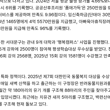
으로 나서고 있다. 2024년 서울 평균 출생 증가율 4.66%보
울시 6위를 기록했다. 공공산후조리원 '품애가득'은 250만원을 
서비스를 제공하며 만족도 9.96점이다. 임신축하금(단태아 30
24년 1465명에게 4억 5570만원을 지급했고, 아빠육아휴직장
64만원을 지급해 만족도 96%를 기록했다.
한 서대문구는 관내 9개 대학과 '행복캠퍼스' 사업을 진행했다. 
등 25개 강좌에 2500명이 참여해 평생학습대상 우수상을 받았다.
6회 강의 2568명, 2025년 15회 강의 1581명이 수강했고 
특화 정책이다. 2025년 제7회 대한민국 동물복지 대상을 수상
와 매일 새벽 산책을 하고 출근하는 이 구청장은 반려동물지원과를
개월간 약 180마리의 유기 개를 구조해 88마리의 주인을 찾아주고
 입양시켰다. 최근에는 치유견 새끼 5마리를 구조했고, 백련산
 구조해 현재 돌보고 있다.