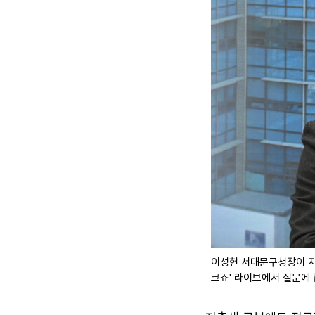
이성헌 서대문구청장이 지
크쇼' 라이브에서 질문에 