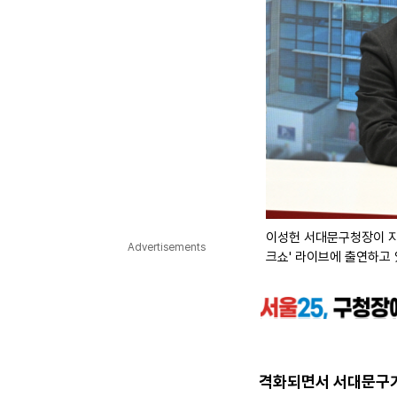
이성헌 서대문구청장이 지
Advertisements
크쇼' 라이브에 출연하고 
격화되면서 서대문구가 