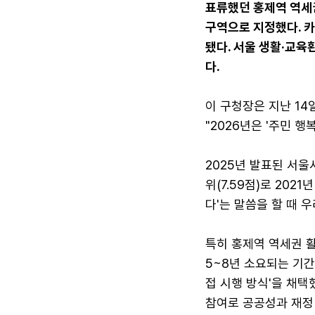
표류했던 홍제역 역세권
구역으로 지정했다. 카
됐다. 서울 생활·교육
다.
이 구청장은 지난 14
"2026년은 '주민 행
2025년 발표된 서울
위(7.59점)로 202
다'는 말씀을 할 때 
특히 홍제역 역세권 활
5~8년 소요되는 기간
접 시행 방식'을 채택
참여로 공공성과 재정