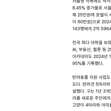
저출생 극복에도 적극적
8.45% 증가율로 서
해 25만원에 호텔식 
이 60만원)으로 20
143명에게 2억 59
전국 최다 대학을 보유
AI, 부동산, 웹툰 
아카데미도 2024년 1
95%를 기록했다.
반려동물 지원 사업도 
도다. 반려견 5마리
설했다. 구는 1년 3
리를 새로운 주인에게
고양이 4마리와 어미를