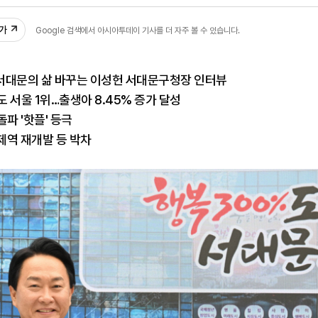
2
추가
Google 검색에서 아시아투데이 기사를 더 자주 볼 수 있습니다.
서대문의 삶 바꾸는 이성헌 서대문구청장 인터뷰
 서울 1위…출생아 8.45% 증가 달성
파 '핫플' 등극
제역 재개발 등 박차