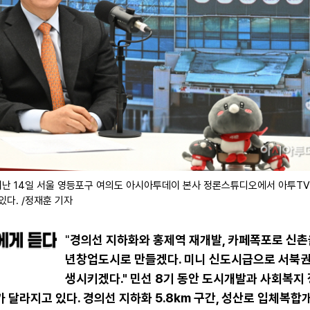
난 14일 서울 영등포구 여의도 아시아투데이 본사 정론스튜디오에서 아투TV 
있다. /정재훈 기자
"
경의선 지하화와 홍제역 재개발, 카페폭포로 신촌
년창업도시로 만들겠다. 미니 신도시급으로 서북권
생시키겠다." 민선 8기 동안 도시개발과 사회복지
달라지고 있다. 경의선 지하화 5.8km 구간, 성산로 입체복합개