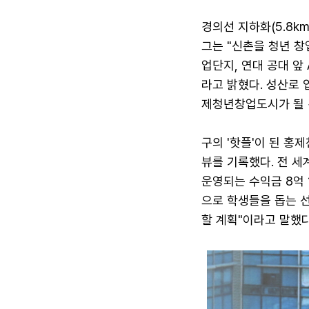
경의선 지하화(5.8k
그는 "신촌을 청년 창
업단지, 연대 공대 앞
라고 밝혔다. 성산로 
제청년창업도시가 될 
구의 '핫플'이 된 홍제
뷰를 기록했다. 전 세
운영되는 수익금 8억 
으로 학생들을 돕는 
할 계획"이라고 말했다