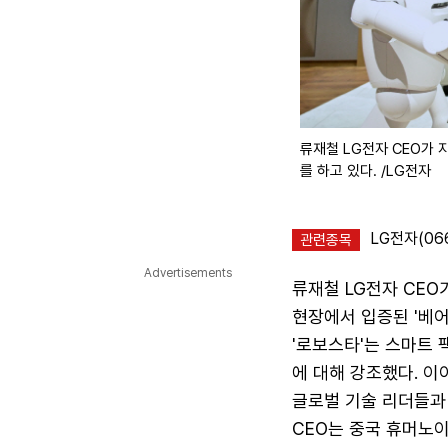
류재철 LG전자 CEO가 
를 하고 있다. /LG전자
LG전자(06
관련종목
Advertisements
류재철 LG전자 CEO
현장에서 입증된 '베
'로보스타'는 스마트 
에 대해 강조했다. 이
글로벌 기술 리더들과
CEO는 중국 휴머노이