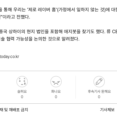
을 통해 우리는 '제로 레이버 홈'(가정에서 일하지 않는 것)에 
"이라고 전했다.
 중국 상하이의 현지 법인을 포함해 애지봇을 찾기도 했다. 류 C
기술 협력 가능성을 논의한 것으로 알려졌다.
oday.co.kr
슬퍼요
화나요
후속기사 원해요
0
0
0
재 및 재배포 금지
기사제보