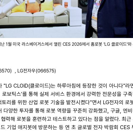
지난 1월 미국 라스베이거스에서 열린 CES 2026에서 홈로봇 'LG 클로이드'
6570)
,
LG전자우(066575)
가 "LG CLOiD(클로이드)는 하루아침에 등장한 것이 아니다"라
어 로보틱스'를 통해 실제 서비스 환경에서 강력한 전문성을 구축
팩토리를 위한 산업 로봇 기술을 발전시켰다"면서 LG전자의 로
어 다양한 투자를 통해 로봇 역량을 꾸준히 강화했고, 구글, 엔
 협력해 로봇을 훈련하고 테스트하고 있다는 점을 알렸다. 최근
드 기업 애지봇에 방문하는 등 연 초 글로벌 전자 박람회 CES