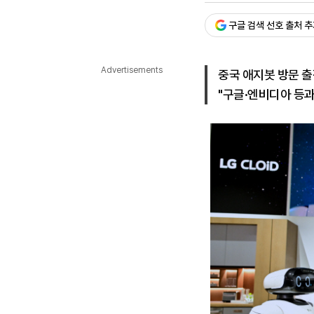
다국어뉴스
ENGLISH
Tiếng Việt
中文
구글 검색 선호 출처 
Advertisements
중국 애지봇 방문 출
"구글·엔비디아 등과