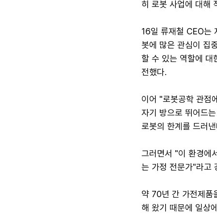
히 로봇 사업에 대해 
16일 류재철 CEO는
봇에 많은 관심이 집
할 수 있는 역할에 
전했다.
이어 "로봇공학 관점에
자기 방으로 뛰어드는
로봇의 한계를 드러낸
그러면서 "이 환경에서
는 가정 전문가"라고 
약 70년 간 가전제품
해 왔기 때문에 일상