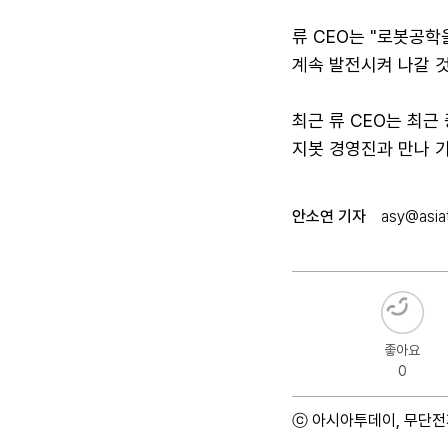
류 CEO는 "로봇공학
계속 발전시켜 나갈 것
최근 류 CEO는 최근
지봇 경영진과 만나 
안소연 기자
asy@asiat
좋아요
0
ⓒ 아시아투데이, 무단전