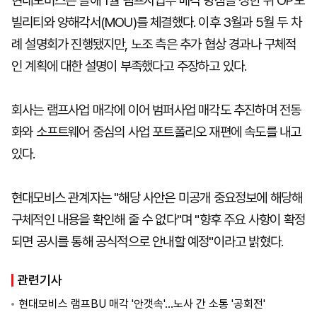
현대모비스는 올해 1월 램프사업부 매각 방침을 정한 뒤 OP모
빌리티와 양해각서(MOU)를 체결했다. 이후 3월과 5월 두 차
례 설명회가 진행됐지만, 노조 측은 추가 협상 경과나 구체적
인 계획에 대한 설명이 부족했다고 주장하고 있다.
회사는 램프사업 매각에 이어 범퍼사업 매각도 추진하며 전동
화와 소프트웨어 중심의 사업 포트폴리오 재편에 속도를 내고
있다.
현대모비스 관계자는 "해당 사안은 미공개 중요정보에 해당해
구체적인 내용을 확인해 줄 수 없다"며 "향후 주요 사항이 확정
되면 공시를 통해 공식적으로 안내할 예정"이라고 밝혔다.
관련기사
현대모비스 램프BU 매각 '안갯속'…노사 간 소통 '공회전'