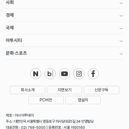
사회
경제
국제
아투시티
문화·스포츠
회사소개
지면보기
신문구독
PC버전
앱설치
제호 : 아시아투데이
주소 : 대한민국 서울특별시 영등포구 의사당대로1길 34 인영빌딩
대표전화 : 02) 769-5000 | 등록번호 : 서울 아00160