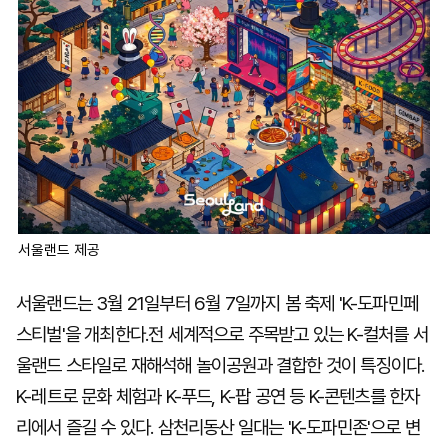
서울랜드 제공
서울랜드는 3월 21일부터 6월 7일까지 봄 축제 'K-도파민페
스티벌'을 개최한다.전 세계적으로 주목받고 있는 K-컬처를 서
울랜드 스타일로 재해석해 놀이공원과 결합한 것이 특징이다.
K-레트로 문화 체험과 K-푸드, K-팝 공연 등 K-콘텐츠를 한자
리에서 즐길 수 있다. 삼천리동산 일대는 'K-도파민존'으로 변