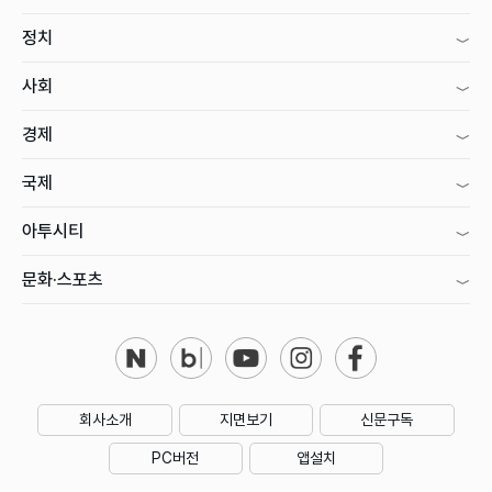
정치
사회
경제
국제
아투시티
문화·스포츠
회사소개
지면보기
신문구독
PC버전
앱설치