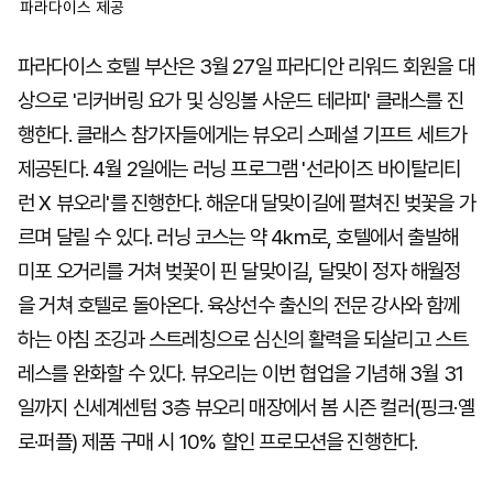
파라다이스 제공
파라다이스 호텔 부산은 3월 27일 파라디안 리워드 회원을 대
상으로 '리커버링 요가 및 싱잉볼 사운드 테라피' 클래스를 진
행한다. 클래스 참가자들에게는 뷰오리 스페셜 기프트 세트가
제공된다. 4월 2일에는 러닝 프로그램 '선라이즈 바이탈리티
런 X 뷰오리'를 진행한다. 해운대 달맞이길에 펼쳐진 벚꽃을 가
르며 달릴 수 있다. 러닝 코스는 약 4km로, 호텔에서 출발해
미포 오거리를 거쳐 벚꽃이 핀 달맞이길, 달맞이 정자 해월정
을 거쳐 호텔로 돌아온다. 육상선수 출신의 전문 강사와 함께
하는 아침 조깅과 스트레칭으로 심신의 활력을 되살리고 스트
레스를 완화할 수 있다. 뷰오리는 이번 협업을 기념해 3월 31
일까지 신세계센텀 3층 뷰오리 매장에서 봄 시즌 컬러(핑크·옐
로·퍼플) 제품 구매 시 10% 할인 프로모션을 진행한다.