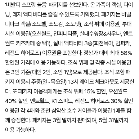
'비발디 스프링 블룸' 패키지를 선보인다. 온 가족이 객실, 다이
닝, 레저 액티비티를 즐길 수 있도록 기획했다. 패키지는 비발
디파크 객실(소노벨, 소노캄, 소노펫), 조식 뷔페 이용권, 부대
시설 이용권(오션월드, 인피니티풀, 실내수영장&사우나, 앤트
월드 키즈카페 중 택1), 실내 액티비티 3종(회전목마, 범퍼카,
레전드 히어로즈) 이용권을 포함한다. 정상가 대비 최대 58%
할인된 가격에 이용 가능하다. 조식 뷔페 및 각종 시설 이용권
은 3인 기준(대인 2인, 소인 1인)으로 제공된다. 조식 포함 패
키지 이용시 주중(일~목요일) 13시 레이크 체크아웃도 제공한
다. 또 패키지 이용객에게는 조식 뷔페 15% 할인, 오션월드
40% 할인, 앤트월드, K1 스피드, 레전드 히어로즈 30% 할인
이용권 각 4매와 춘천 삼악산 호수 케이블카 이용권 1매를 함
께 증정한다. 패키지는 3월 말까지 판매되며, 5월 31일까지
이용 가능하다.