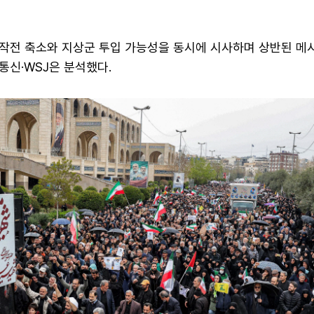
작전 축소와 지상군 투입 가능성을 동시에 시사하며 상반된 메
통신·WSJ은 분석했다.