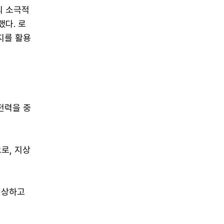
의 소극적
했다. 로
지를 활용
 전력을 중
로, 지상
예상하고