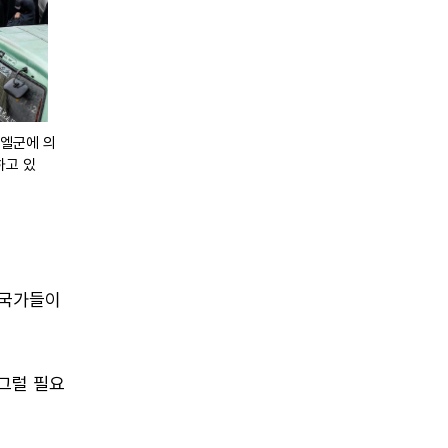
라엘군에 의
하고 있
 국가들이
 그럴 필요