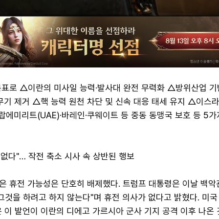
목표로 △이란의 미사일 능력·발사대 완전 무력화 △방위산업 기
무기 제거 △핵 능력 원천 차단 및 신속 대응 태세 유지 △이스
에미리트(UAE)·바레인·쿠웨이트 등 중동 동맹국 보호 등 5가
 없다"… 작전 축소 시사 속 상반된 행보
은 휴전 가능성은 단호히 배제했다. 트럼프 대통령은 이날 백악
그것을 하려고 하지 않는다"며 휴전 의사가 없다고 밝혔다. 미국
 이 발언이 이란의 디에고 가르시아 군사 기지 공격 이후 나온