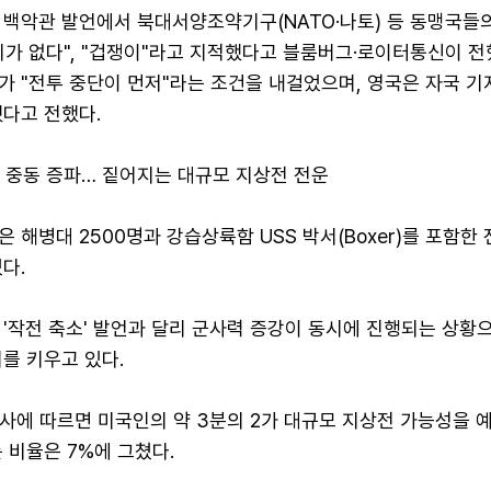
 백악관 발언에서 북대서양조약기구(NATO·나토) 등 동맹국들
가 없다", "겁쟁이"라고 지적했다고 블룸버그·로이터통신이 전
가 "전투 중단이 먼저"라는 조건을 내걸었으며, 영국은 자국 기
했다고 전했다.
명 중동 증파… 짙어지는 대규모 지상전 전운
 해병대 2500명과 강습상륙함 USS 박서(Boxer)를 포함한
다.
'작전 축소' 발언과 달리 군사력 증강이 동시에 진행되는 상황으
를 키우고 있다.
사에 따르면 미국인의 약 3분의 2가 대규모 지상전 가능성을 
 비율은 7%에 그쳤다.