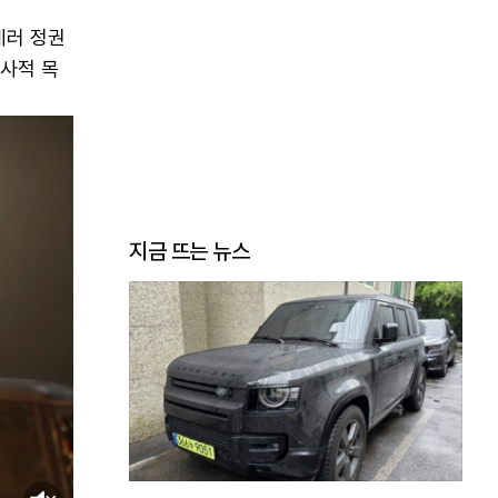
테러 정권
군사적 목
지금 뜨는 뉴스