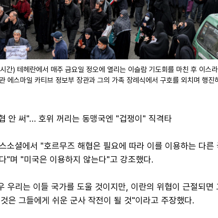
지시간) 테헤란에서 매주 금요일 정오에 열리는 이슬람 기도회를 마친 후 이스
장관 에스마일 카티브 정보부 장관과 그의 가족 장례식에서 구호를 외치며 행진
협 안 써"… 호위 꺼리는 동맹국엔 "겁쟁이" 직격타
스소셜에서 "호르무즈 해협은 필요에 따라 이를 이용하는 다른
다"며 "미국은 이용하지 않는다"고 강조했다.
우 우리는 이들 국가를 도울 것이지만, 이란의 위협이 근절되면
이것은 그들에게 쉬운 군사 작전이 될 것"이라고 주장했다.