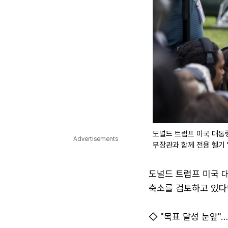
도널드 트럼프 미국 대통령
Advertisements
무장관과 함께 전용 헬기 
도널드 트럼프 미국 
축소를 검토하고 있다
◇ "목표 달성 눈앞"