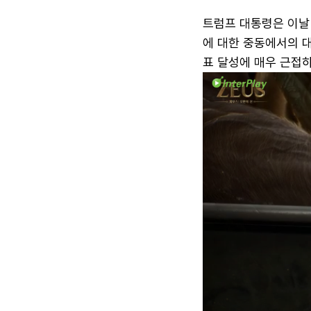
트럼프 대통령은 이날 
에 대한 중동에서의 
표 달성에 매우 근접하