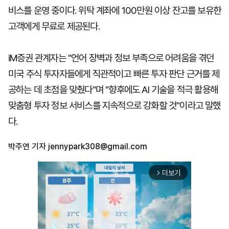
비스를 운영 중이다. 위탁 계좌에 100만원 이상 잔고를 보유한
고객에게 무료로 제공된다.
iM증권 관계자는 "언어 장벽과 정보 부족으로 어려움을 겪던
미국 주식 투자자들에게 직관적이고 빠른 투자 판단 근거를 제
공하는 데 초점을 맞췄다"며 "향후에도 AI 기술을 적극 활용해
맞춤형 투자 정보 서비스를 지속적으로 강화할 것"이라고 말했
다.
박주연 기자
jennypark308@gmail.com
더보기
arrow_forward_ios