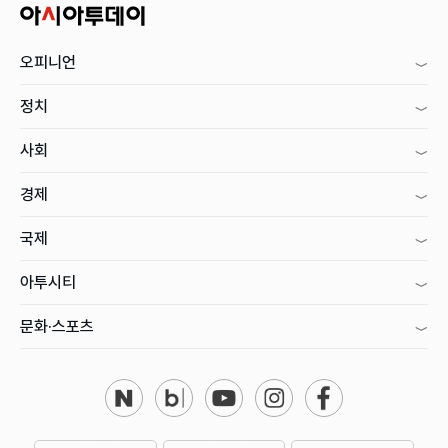
오피니언
정치
사회
경제
국제
아투시티
문화·스포츠