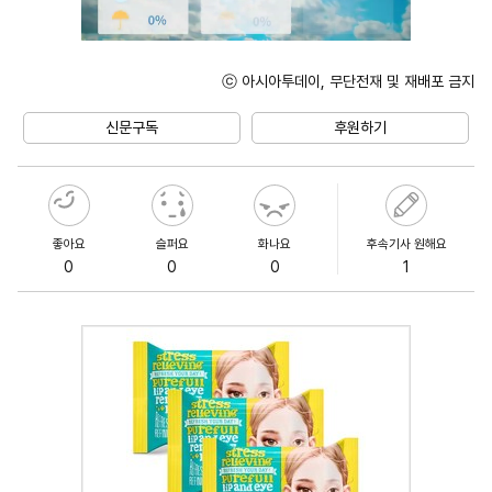
ⓒ 아시아투데이, 무단전재 및 재배포 금지
Unmute
신문구독
후원하기
좋아요
슬퍼요
화나요
후속기사 원해요
0
0
0
1