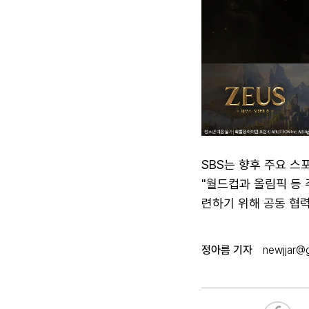
SBS는 향후 주요 스
"월드컵과 올림픽 등
련하기 위해 공동 협
정아름 기자
newjjar@