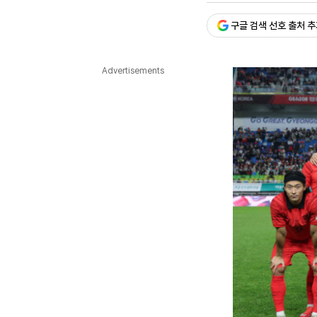
다국어뉴스
ENGLISH
Tiếng Việt
中文
구글 검색 선호 출처 
Advertisements