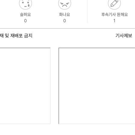
슬퍼요
화나요
후속기사 원해요
0
0
1
재 및 재배포 금지
기사제보