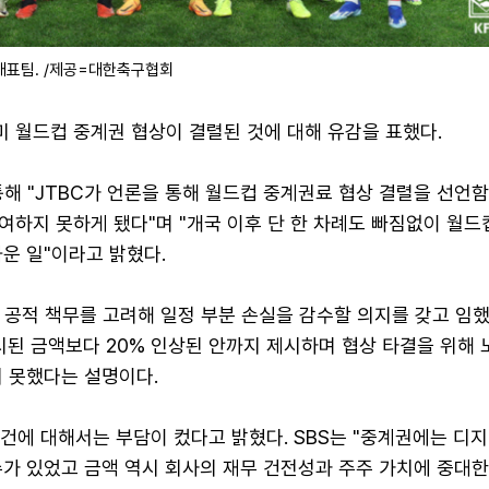
대표팀. /제공=대한축구협회
중미 월드컵 중계권 협상이 결렬된 것에 대해 유감을 표했다.
통해 "JTBC가 언론을 통해 월드컵 중계권료 협상 결렬을 선언
여하지 못하게 됐다"며 "개국 이후 단 한 차례도 빠짐없이 월드
운 일"이라고 밝혔다.
 공적 책무를 고려해 일정 부분 손실을 감수할 의지를 갖고 임
시된 금액보다 20% 인상된 안까지 제시하며 협상 타결을 위해
지 못했다는 설명이다.
조건에 대해서는 부담이 컸다고 밝혔다. SBS는 "중계권에는 디
슈가 있었고 금액 역시 회사의 재무 건전성과 주주 가치에 중대