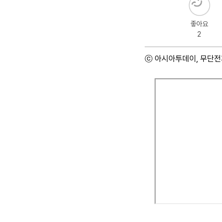
좋아요
2
ⓒ 아시아투데이, 무단전