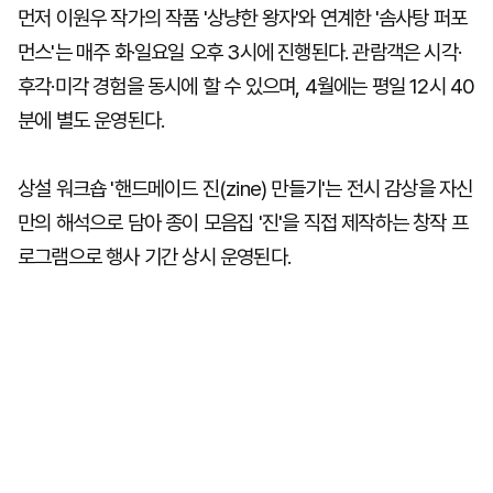
먼저 이원우 작가의 작품 '상냥한 왕자'와 연계한 '솜사탕 퍼포
먼스'는 매주 화·일요일 오후 3시에 진행된다. 관람객은 시각·
후각·미각 경험을 동시에 할 수 있으며, 4월에는 평일 12시 40
분에 별도 운영된다.
상설 워크숍 '핸드메이드 진(zine) 만들기'는 전시 감상을 자신
만의 해석으로 담아 종이 모음집 '진'을 직접 제작하는 창작 프
로그램으로 행사 기간 상시 운영된다.