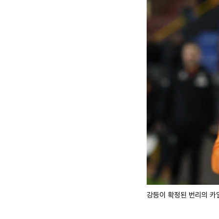
강등이 확정된 번리의 카일