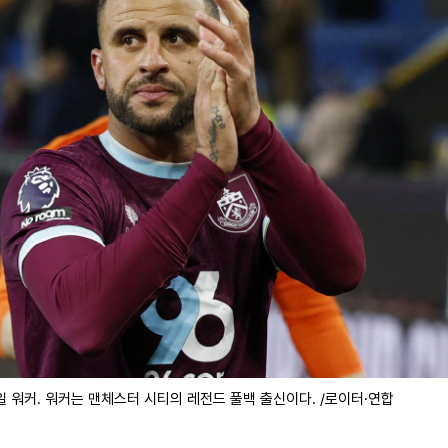
 워커. 워커는 맨체스터 시티의 레전드 풀백 출신이다. /로이터·연합