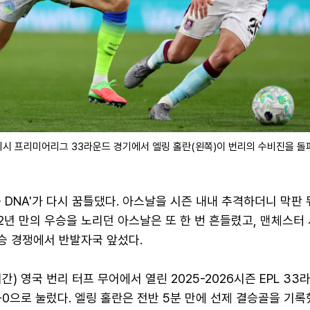
글리시 프리미어리그 33라운드 경기에서 엘링 홀란(왼쪽)이 번리의 수비진을 돌
 DNA'가 다시 꿈틀댔다. 아스날을 시즌 내내 추격하더니 막판
2년 만의 우승을 노리던 아스날은 또 한 번 흔들렸고, 맨체스터
우승 경쟁에서 반발자국 앞섰다.
) 영국 번리 터프 무어에서 열린 2025-2026시즌 EPL 33
-0으로 눌렀다. 엘링 홀란은 전반 5분 만에 선제 결승골을 기록