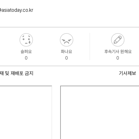
asiatoday.co.kr
슬퍼요
화나요
후속기사 원해요
0
0
0
재 및 재배포 금지
기사제보