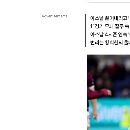
다국어뉴스
ENGLISH
Tiếng Việt
中文
Advertisements
아스날 끌어내리고 '
11경기 무패 질주 
아스날 4시즌 연속 
번리는 황희찬의 울