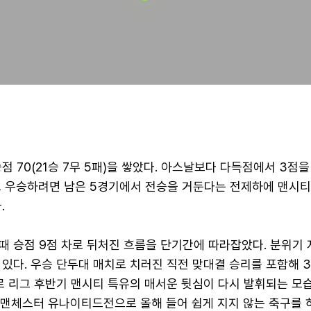
점 70(21승 7무 5패)을 쌓았다. 아스날보다 다득점에서 3점을
로 우승하려면 남은 5경기에서 전승을 거둔다는 전제하에 맨시티
.
때 승점 9점 차로 뒤처진 흐름을 단기간에 따라잡았다. 분위기 
 있다. 우승 단두대 매치로 치러진 직전 맞대결 승리를 포함해 
패로 리그 후반기 맨시티 특유의 매서운 뒷심이 다시 발휘되는 모습
 맨체스터 유나이티드전으로 올해 들어 쉽게 지지 않는 축구를 