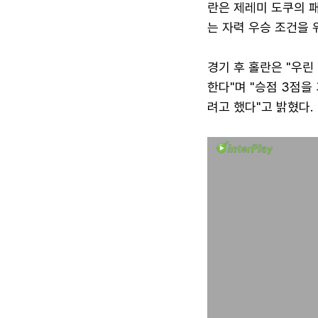
란은 제레미 도쿠의 
는 자력 우승 조건을 
경기 후 홀란은 "우린
한다"며 "승점 3점을
려고 했다"고 밝혔다.