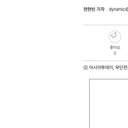
천현빈 기자
dynamic@
좋아요
0
ⓒ 아시아투데이, 무단전