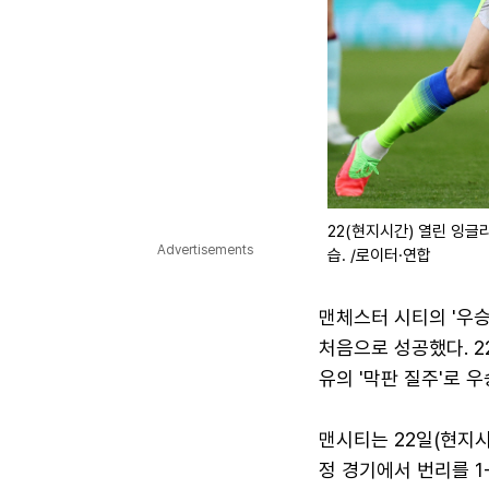
22(현지시간) 열린 잉
Advertisements
습. /로이터·연합
맨체스터 시티의 '우승
처음으로 성공했다. 2
유의 '막판 질주'로 
맨시티는 22일(현지시간
정 경기에서 번리를 1