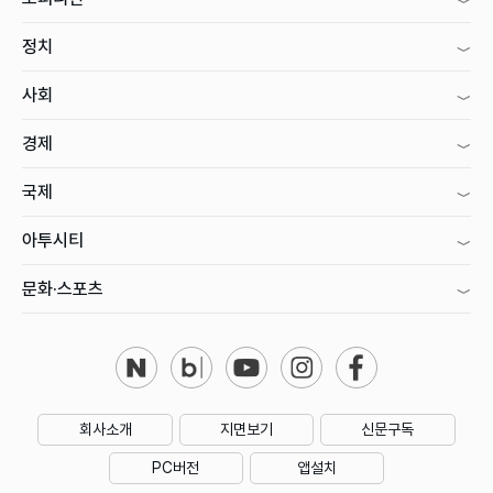
정치
사회
경제
국제
아투시티
문화·스포츠
회사소개
지면보기
신문구독
PC버전
앱설치