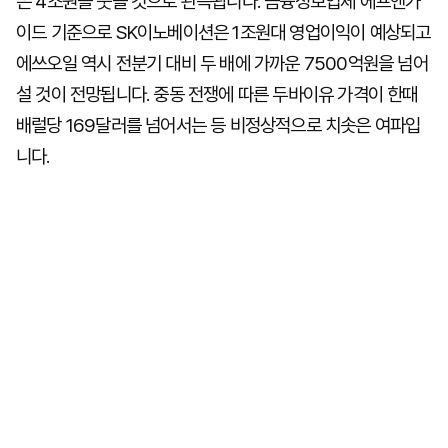
은 4조원을 웃돌 것으로 관측됩니다. 금융정보업체 에프앤가
이드 기준으로 SK이노베이션은 1조원대 영업이익이 예상되고
에쓰오일 역시 전분기 대비 두 배에 가까운 7500억원을 넘어
설 것이 전망됩니다. 중동 전쟁에 따른 두바이유 가격이 한때
배럴당 169달러를 넘어서는 등 비정상적으로 치솟은 여파입
니다.