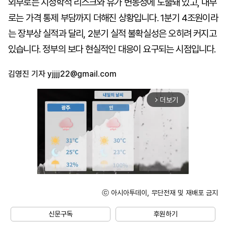
외부로는 지정학적 리스크와 유가 변동성에 노출돼 있고, 내부
로는 가격 통제 부담까지 더해진 상황입니다. 1분기 4조원이라
는 장부상 실적과 달리, 2분기 실적 불확실성은 오히려 커지고
있습니다. 정부의 보다 현실적인 대응이 요구되는 시점입니다.
김영진 기자
yjjjj22@gmail.com
더보기
arrow_forward_ios
ⓒ 아시아투데이, 무단전재 및 재배포 금지
Unmute
신문구독
후원하기