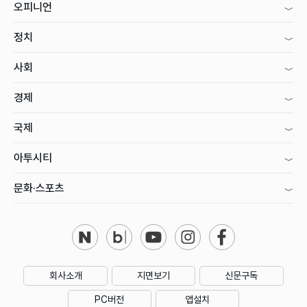
오피니언
정치
사회
경제
국제
아투시티
문화·스포츠
회사소개
지면보기
신문구독
PC버전
앱설치