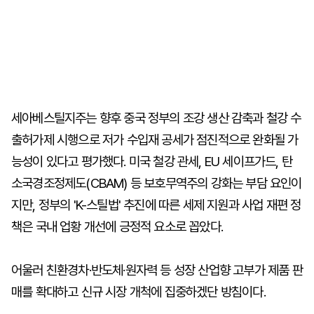
세아베스틸지주는 향후 중국 정부의 조강 생산 감축과 철강 수
출허가제 시행으로 저가 수입재 공세가 점진적으로 완화될 가
능성이 있다고 평가했다. 미국 철강 관세, EU 세이프가드, 탄
소국경조정제도(CBAM) 등 보호무역주의 강화는 부담 요인이
지만, 정부의 'K-스틸법' 추진에 따른 세제 지원과 사업 재편 정
책은 국내 업황 개선에 긍정적 요소로 꼽았다.
어울러 친환경차·반도체·원자력 등 성장 산업향 고부가 제품 판
매를 확대하고 신규 시장 개척에 집중하겠단 방침이다.