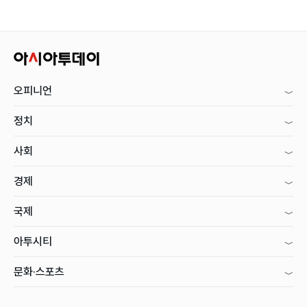
오피니언
정치
사회
경제
국제
아투시티
문화·스포츠