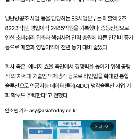
냉난방공조 사업 등을 담당하는 ES사업본부는 매출액 2조
8223억원, 영업이익 2485억원을 기록했다. 중동전쟁으로
인한 소비심리 위축과 핵심사업 인력 충원에 따른 인건비 증가
등으로 매출과 영업이익이 전년 동기 대비 줄었다.
회사 측은 "에너지 효율 측면에서 경쟁력을 높이기 위해 공랭
식 외 차세대 기술인 액체냉각 등으로 라인업을 확대한 통합
솔루션으로 인공지능 데이터센터(AIDC) 냉각솔루션 사업 기
회 확보도 주력한다"고 전했다.
안소연 기자
asy@asiatoday.co.kr
더보기
arrow_forward_ios