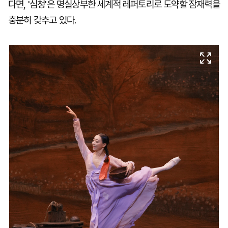
다면, '심청'은 명실상부한 세계적 레퍼토리로 도약할 잠재력을
충분히 갖추고 있다.