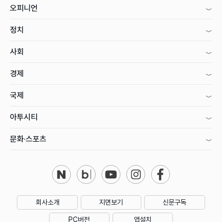
오피니언
정치
사회
경제
국제
아투시티
문화·스포츠
회사소개
지면보기
신문구독
PC버전
앱설치