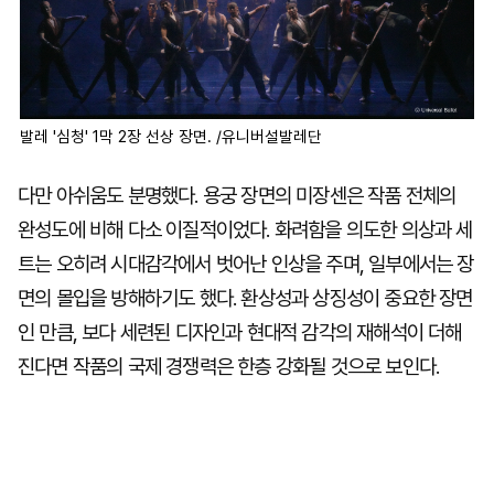
발레 '심청' 1막 2장 선상 장면. /유니버설발레단
다만 아쉬움도 분명했다. 용궁 장면의 미장센은 작품 전체의
완성도에 비해 다소 이질적이었다. 화려함을 의도한 의상과 세
트는 오히려 시대감각에서 벗어난 인상을 주며, 일부에서는 장
면의 몰입을 방해하기도 했다. 환상성과 상징성이 중요한 장면
인 만큼, 보다 세련된 디자인과 현대적 감각의 재해석이 더해
진다면 작품의 국제 경쟁력은 한층 강화될 것으로 보인다.