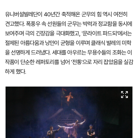
유니버설발레단이 40년간 축적해온 군무의 힘 역시 여전히
견고했다. 폭풍우 속 선원들의 군무는 박력과 정교함을 동시에
보여주며 극의 긴장감을 극대화했고, '문라이트 파드되'에서는
절제된 아름다움과 낭만이 균형을 이루며 클래식 발레의 미학
을 선명하게 드러냈다. 세대를 아우르는 무용수들의 조화는 이
작품이 단순한 레퍼토리를 넘어 '전통'으로 자리 잡았음을 실감
하게 했다.