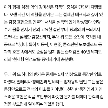
이와 함께 '심청' 역의 강미선은 작품의 중심을 단단히 지탱했
다. 오랜 시간 이 역할을 맡아온 그는 절제된 테크닉과 깊이 있
는 감정 표현으로 인물의 서사를 설득력 있게 완성했다. 인당
수에 몸을 던지기 전의 고요한 결단부터, 왕과의 파드되에서
드러나는 섬세한 감정선까지, 무대 위 모든 순간이 축적된 내
공으로 빛났다. 특히 이동탁, 이현준, 콘스탄틴 노보셀로프 등
과의 호흡 속에서도 중심을 잃지 않는 존재감은 40년 레퍼토
리의 '현재형 완성도'를 증명하기에 충분했다.
무대 위 또 하나의 반가운 존재는 5세 '심청'으로 등장한 엄로
아였다. 발레리나 황혜민과 발레리노 엄재용의 딸인 그는 짧은
등장만으로도 객석의 미소를 자아냈다. 천진한 움직임과 자연
스러운 표현은 작품 초반부에 따뜻한 온기를 더하며 관객의 감
정을 부드럽게 열어주는 역할을 했다.