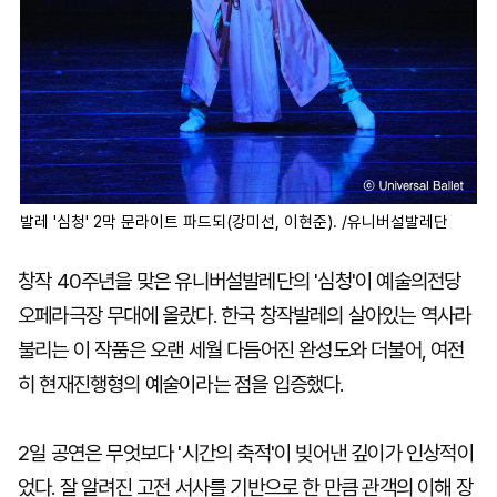
발레 '심청' 2막 문라이트 파드되(강미선, 이현준). /유니버설발레단
창작 40주년을 맞은 유니버설발레단의 '심청'이 예술의전당
오페라극장 무대에 올랐다. 한국 창작발레의 살아있는 역사라
불리는 이 작품은 오랜 세월 다듬어진 완성도와 더불어, 여전
히 현재진행형의 예술이라는 점을 입증했다.
2일 공연은 무엇보다 '시간의 축적'이 빚어낸 깊이가 인상적이
었다. 잘 알려진 고전 서사를 기반으로 한 만큼 관객의 이해 장