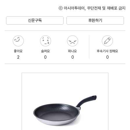
ⓒ 아시아투데이, 무단전재 및 재배포 금지
Unmute
신문구독
후원하기
좋아요
슬퍼요
화나요
후속기사 원해요
2
0
0
0