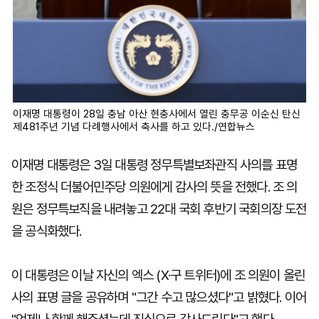
이재명 대통령이 28일 충남 아산 현충사에서 열린 충무공 이순신 탄신
제481주년 기념 다례행사에서 축사를 하고 있다./연합뉴스
이재명 대통령은 3일 대통령 정무특별보좌관직 사의를 표명
한 조정식 더불어민주당 의원에게 감사의 뜻을 전했다. 조 의
원은 정무특보직을 내려놓고 22대 국회 후반기 국회의장 도전
을 공식화했다.
이 대통령은 이날 자신의 엑스 (X·구 트위터)에 조 의원이 올린
사의 표명 글을 공유하며 "그간 수고 많으셨다"고 밝혔다. 이어