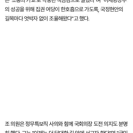
는 '소통의 가교'로 막중한 책임감으로 일했다"며 "이재명정부
의 성공을 위해 집권 여당이 한호흡으로 가도록, 국정현안의
길목마다 엇박자 없이 조율해왔다"고 했다.
조 의원은 정무특보직 사의와 함께 국회의장 도전 의지도 분명