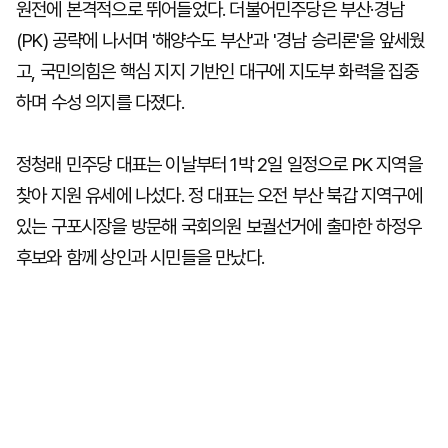
원전에 본격적으로 뛰어들었다. 더불어민주당은 부산·경남
(PK) 공략에 나서며 '해양수도 부산'과 '경남 승리론'을 앞세웠
고, 국민의힘은 핵심 지지 기반인 대구에 지도부 화력을 집중
하며 수성 의지를 다졌다.
정청래 민주당 대표는 이날부터 1박 2일 일정으로 PK 지역을
찾아 지원 유세에 나섰다. 정 대표는 오전 부산 북갑 지역구에
있는 구포시장을 방문해 국회의원 보궐선거에 출마한 하정우
후보와 함께 상인과 시민들을 만났다.