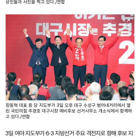
상인들과 사진을 찍고 있다./연합
장동혁 대표 등 당 지도부가 3일 오후 대구 수성구 범어네거리에서 열
린 국민의힘 추경호 대구시장 예비후보 선거사무소 개소식에서 함께하
고 있다./연합
3일 여야 지도부가 6·3 지방선거 주요 격전지로 향해 후보 지