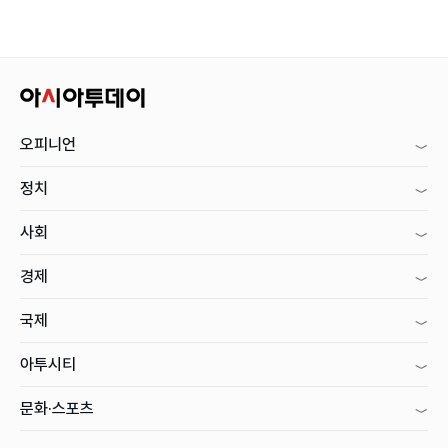
오피니언
정치
사회
경제
국제
아투시티
문화·스포츠