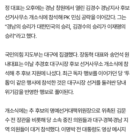
정 대표는 오후에는 경남 창원에서 열린 김경수 경남지사 후보
선거사무소 개소식에 참석해 PK 민심 공략을 이어갔다. 그는
"경남의 승리가 대한민국의 승리, 김경수의 승리가 이재명의
승리"라고 했다.
국민의힘 지도부는 대구에 집결했다. 장동혁 대표와 송언석 원
내대표는 이날 추경호 대구시장 후보 선거사무소 개소식에 참
석해 추 후보 지원에 나섰다. 최근 독자 행보를 이어가던 당 '투
톱'이 같은 행사에 참석한 것은 대구시장 선거를 둘러싼 당내
위기감을 반영한 행보로 풀이된다.
개소식에는 추 후보의 명예선거대책위원장으로 위촉된 김문
수 전 장관을 비롯해 당 소속 중진 의원들과 대구·경북·경남 지
역 의원들이 대거 참석했다. 이명박 전 대통령도 영상 메시지