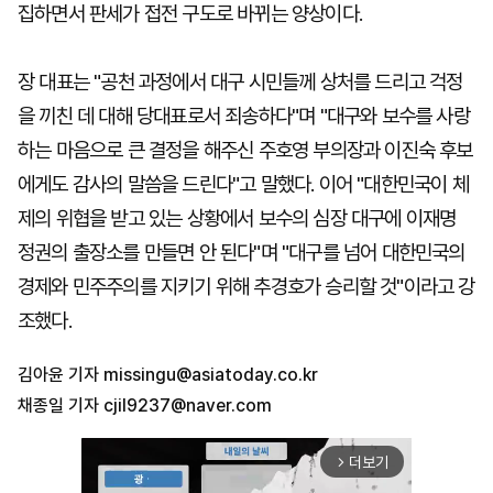
집하면서 판세가 접전 구도로 바뀌는 양상이다.
장 대표는 "공천 과정에서 대구 시민들께 상처를 드리고 걱정
을 끼친 데 대해 당대표로서 죄송하다"며 "대구와 보수를 사랑
하는 마음으로 큰 결정을 해주신 주호영 부의장과 이진숙 후보
에게도 감사의 말씀을 드린다"고 말했다. 이어 "대한민국이 체
제의 위협을 받고 있는 상황에서 보수의 심장 대구에 이재명
정권의 출장소를 만들면 안 된다"며 "대구를 넘어 대한민국의
경제와 민주주의를 지키기 위해 추경호가 승리할 것"이라고 강
조했다.
김아윤 기자
missingu@asiatoday.co.kr
채종일 기자
cjil9237@naver.com
더보기
arrow_forward_ios