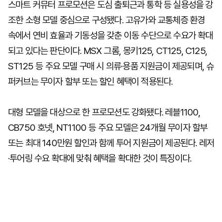
스마트 커뮤터 프로모션은 도심 출퇴근과 통학 등 실용성을 강
조한 소형 모델 중심으로 구성됐다. 고유가와 교통체증 환경
속에서 연비 효율과 기동성을 갖춘 이동 수단으로 수요가 확대
되고 있다는 판단이다. MSX 그롬, 몽키125, CT125, C125,
ST125 등 주요 모델 구매 시 의류·용품 지원금이 제공되며, 슈
퍼커브는 무이자 할부 또는 할인 혜택이 적용된다.
대형 모델을 대상으로 한 프로모션도 강화됐다. 레블1100,
CB750 호넷, NT1100 등 주요 모델은 24개월 무이자 할부
또는 최대 140만원 할인과 함께 투어 지원금이 제공된다. 레저
·투어링 수요 확대에 맞춰 혜택을 확대한 것이 특징이다.