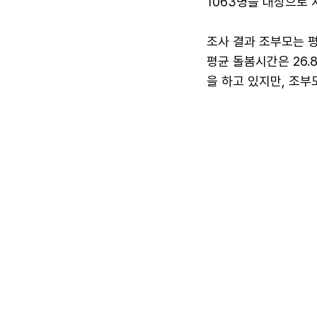
1063명을 대상으로 
조사 결과 조부모는 평
평균 돌봄시간은 26.
을 하고 있지만, 조