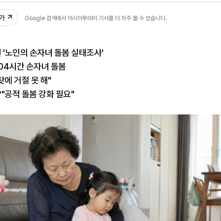
추가
Google 검색에서 아시아투데이 기사를 더 자주 볼 수 있습니다.
'노인의 손자녀 돌봄 실태조사'
.04시간 손자녀 돌봄
탓에 거절 못 해"
?"공적 돌봄 강화 필요"