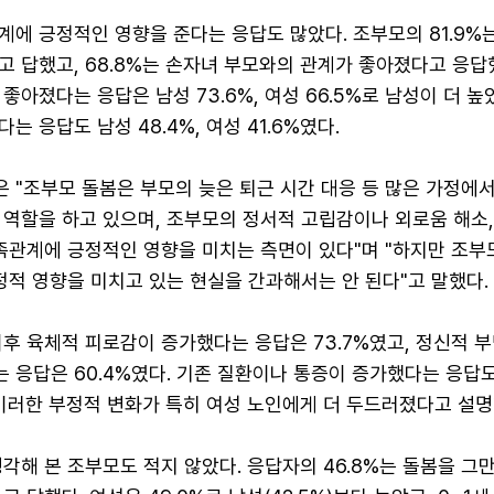
에 긍정적인 영향을 준다는 응답도 많았다. 조부모의 81.9%
 답했고, 68.8%는 손자녀 부모와의 관계가 좋아졌다고 응답했
좋아졌다는 응답은 남성 73.6%, 여성 66.5%로 남성이 더 높
 응답도 남성 48.4%, 여성 41.6%였다.
 "조부모 돌봄은 부모의 늦은 퇴근 시간 대응 등 많은 가정에서
 역할을 하고 있으며, 조부모의 정서적 고립감이나 외로움 해소
가족관계에 긍정적인 영향을 미치는 측면이 있다"며 "하지만 조부
정적 영향을 미치고 있는 현실을 간과해서는 안 된다"고 말했다.
후 육체적 피로감이 증가했다는 응답은 73.7%였고, 정신적 
응답은 60.4%였다. 기존 질환이나 통증이 증가했다는 응답도 
 이러한 부정적 변화가 특히 여성 노인에게 더 두드러졌다고 설명
각해 본 조부모도 적지 않았다. 응답자의 46.8%는 돌봄을 그