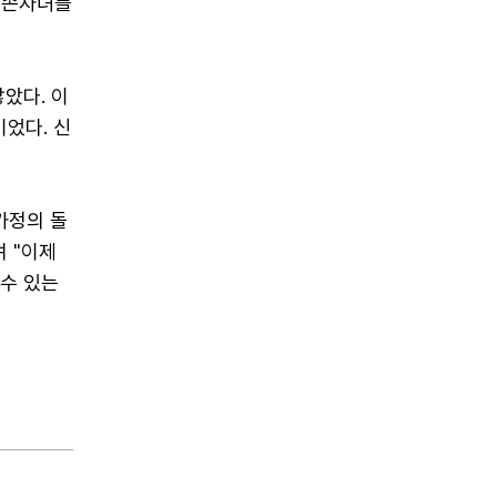
세 손자녀를
많았다. 이
이었다. 신
가정의 돌
 "이제
 수 있는