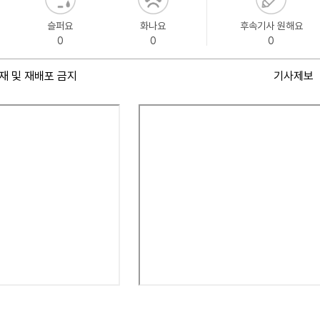
슬퍼요
화나요
후속기사 원해요
0
0
0
재 및 재배포 금지
기사제보