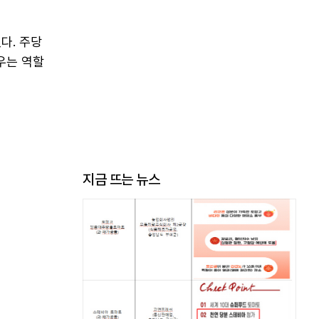
다. 주당
우는 역할
지금 뜨는 뉴스