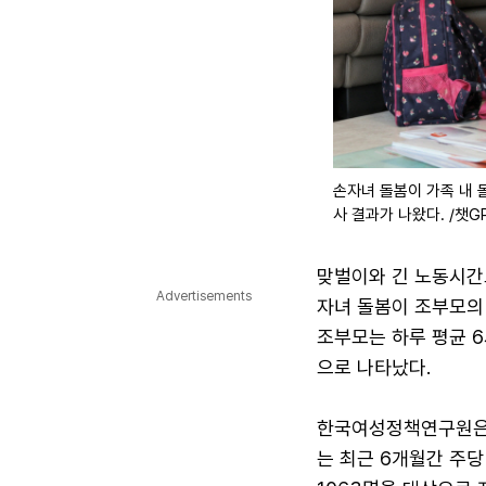
손자녀 돌봄이 가족 내 
사 결과가 나왔다. /챗
맞벌이와 긴 노동시간
Advertisements
자녀 돌봄이 조부모의
조부모는 하루 평균 6
으로 나타났다.
한국여성정책연구원은 8
는 최근 6개월간 주당