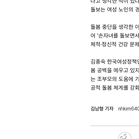
다고 생각한 적이 있다고
돌보는 여성 노인의 경
돌봄 중단을 생각한 이
어 '손자녀를 돌보면서 
체적·정신적 건강 문제
김종숙 한국여성정책연
봄 공백을 메우고 있지
는 조부모의 도움에 
공적 돌봄 체계를 강
김남형 기자
nhkim64