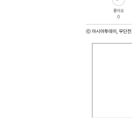
좋아요
0
ⓒ 아시아투데이, 무단전