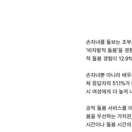
손자녀를 돌보는 조부
'비자발적 돌봄'을 경
적 돌봄 경험이 12.9
손자녀뿐 아니라 배우자
체 응답자의 51.1%가
시 여성에게 더 높게 
공적 돌봄 서비스를 
봄을 우선하는 가치관,
시간이나 돌봄 시간의