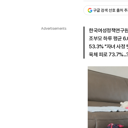
다국어뉴스
ENGLISH
Tiếng Việt
中文
구글 검색 선호 출처 
Advertisements
한국여성정책연구원 
조부모 하루 평균 6
53.3% "자녀 사정 
육체 피로 73.7%…