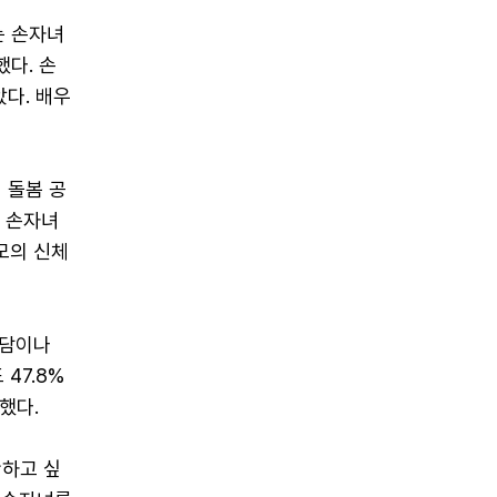
는 손자녀
다. 손
았다. 배우
 돌봄 공
, 손자녀
모의 신체
부담이나
47.8%
했다.
만하고 싶