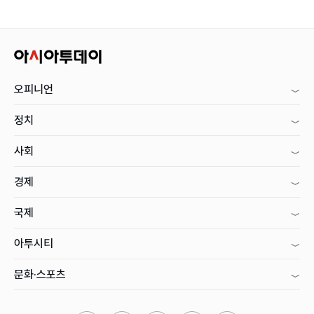
오피니언
정치
사회
경제
국제
아투시티
문화·스포츠