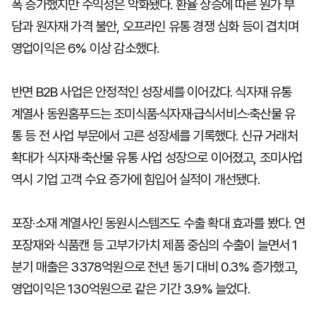
폭 증가했지만 수익성은 악화됐다. 환율 상승에 따른 원가 부
담과 원자재 가격 불안, 오프라인 유통 경쟁 심화 등이 겹치며
영업이익은 6% 이상 감소했다.
반면 B2B 사업은 안정적인 성장세를 이어갔다. 식자재 유통
계열사 동원홈푸드는 조미식품·식자재·급식서비스·축산물 유
통 등 전 사업 부문에서 고른 성장세를 기록했다. 신규 거래처
확대가 식자재·축산물 유통 사업 성장으로 이어졌고, 조미사업
역시 기업 고객 수요 증가에 힘입어 실적이 개선됐다.
포장·소재 계열사인 동원시스템즈도 수출 확대 효과를 봤다. 연
포장재와 식품캔 등 고부가가치 제품 중심의 수출이 늘면서 1
분기 매출은 3378억원으로 전년 동기 대비 0.3% 증가했고,
영업이익은 130억원으로 같은 기간 3.9% 늘었다.