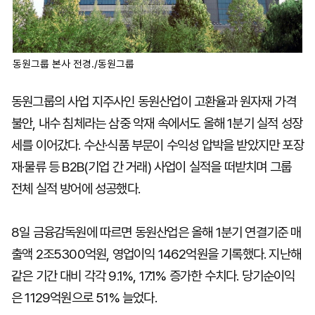
동원그룹 본사 전경./동원그룹
동원그룹의 사업 지주사인 동원산업이 고환율과 원자재 가격
불안, 내수 침체라는 삼중 악재 속에서도 올해 1분기 실적 성장
세를 이어갔다. 수산·식품 부문이 수익성 압박을 받았지만 포장
재·물류 등 B2B(기업 간 거래) 사업이 실적을 떠받치며 그룹
전체 실적 방어에 성공했다.
8일 금융감독원에 따르면 동원산업은 올해 1분기 연결기준 매
출액 2조5300억원, 영업이익 1462억원을 기록했다. 지난해
같은 기간 대비 각각 9.1%, 17.1% 증가한 수치다. 당기순이익
은 1129억원으로 51% 늘었다.