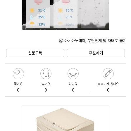
ⓒ 아시아투데이, 무단전재 및 재배포 금지
Unmute
신문구독
후원하기
좋아요
슬퍼요
화나요
후속기사 원해요
0
0
0
0