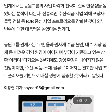
업계에서는 동원그룹의 사업 다각화 전략이 실적 안정성을 높
였다는 분석이 나온다. 전통적인 수산·식품 사업 외에 포장재·
물류·건설 등 B2B 중심 사업 포트폴리오를 강화한 것이 외부
변수에 대한 대응력을 높였다는 평가다.
동원그룹 관계자는 "고환율과 원자재 수급 불안, 내수 시장 침
체 등 어려운 경영 환경이 이어지며 부담이 가중되고 있는 상
황"이라며 "다가오는 2분기에도 경영 환경이 나아지지 않을
전망이지만, 수산-식품-소재-물류로 이어지는 견고한 사업 포
트폴리오를 기반으로 내실 경영에 집중할 것"이라고 말했다.
이창연 기자
spyear95@gmail.com
더보기
arrow_forward_ios