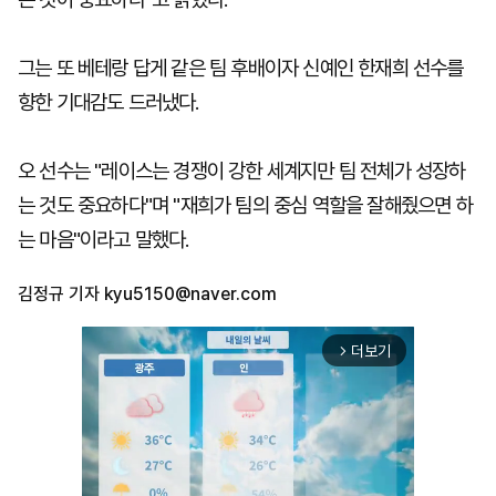
그는 또 베테랑 답게 같은 팀 후배이자 신예인 한재희 선수를
향한 기대감도 드러냈다.
오 선수는 "레이스는 경쟁이 강한 세계지만 팀 전체가 성장하
는 것도 중요하다"며 "재희가 팀의 중심 역할을 잘해줬으면 하
는 마음"이라고 말했다.
김정규 기자
kyu5150@naver.com
더보기
arrow_forward_ios