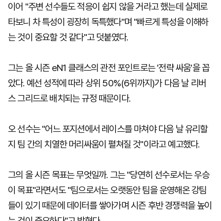
이어 "주변 선수들도 적응이 쉽지 않을 거라고 했는데 실제로
타보니 차 특성이 굉장히 독특했다"며 "빠르게 특성을 이해하
는 것이 중요할 것 같다"고 덧붙였다.
그는 올 시즌 eN1 클래스의 관전 포인트로는 '전략 싸움'을 꼽
았다. 예선 성적에 따라 상위 50%(6위까지)가 다음 날 리버
스 그리드로 배치되는 규정 때문이다.
오 선수는 "어느 포지션에서 레이스를 마쳐야 다음 날 유리할
지 팀 간의 치열한 머리싸움이 펼쳐질 것"이라고 예고했다.
그의 올 시즌 목표는 무엇일까. 그는 "당연히 선수로서는 우승
이 목표"라면서도 "팀으로서는 오랫동안 팀을 운영해온 강팀
들이 있기 때문에 데이터를 쌓아가며 시즌 후반 경쟁력을 높이
는 것이 중요하다"고 밝혔다.