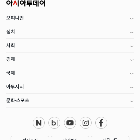
오피니언
정치
사회
경제
국제
아투시티
문화·스포츠