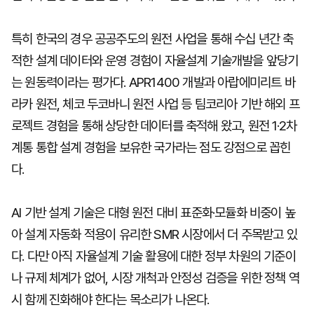
특히 한국의 경우 공공주도의 원전 사업을 통해 수십 년간 축
적한 설계 데이터와 운영 경험이 자율설계 기술개발을 앞당기
는 원동력이라는 평가다. APR1400 개발과 아랍에미리트 바
라카 원전, 체코 두코바니 원전 사업 등 팀코리아 기반 해외 프
로젝트 경험을 통해 상당한 데이터를 축적해 왔고, 원전 1·2차
계통 통합 설계 경험을 보유한 국가라는 점도 강점으로 꼽힌
다.
AI 기반 설계 기술은 대형 원전 대비 표준화·모듈화 비중이 높
아 설계 자동화 적용이 유리한 SMR 시장에서 더 주목받고 있
다. 다만 아직 자율설계 기술 활용에 대한 정부 차원의 기준이
나 규제 체계가 없어, 시장 개척과 안정성 검증을 위한 정책 역
시 함께 진화해야 한다는 목소리가 나온다.