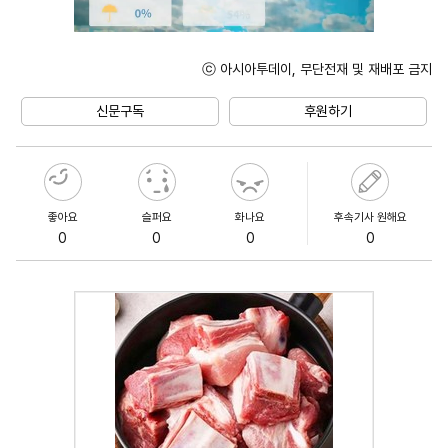
ⓒ 아시아투데이, 무단전재 및 재배포 금지
Unmute
신문구독
후원하기
좋아요
슬퍼요
화나요
후속기사 원해요
0
0
0
0