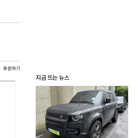
후원하기
지금 뜨는 뉴스