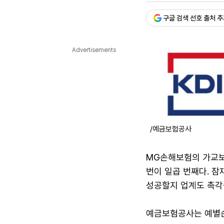
다국어뉴스
ENGLISH
Tiếng Việt
中文
구글 검색 선호 출처 
Advertisements
/예금보험공사
MG손해보험의 가교보
번이 일곱 번째다. 
성공할지 업계도 촉각
예금보험공사는 예별손