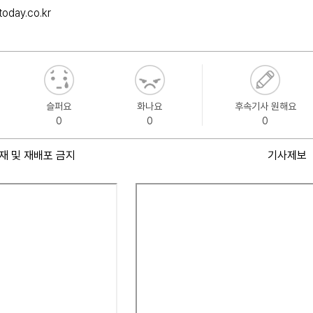
oday.co.kr
슬퍼요
화나요
후속기사 원해요
0
0
0
재 및 재배포 금지
기사제보