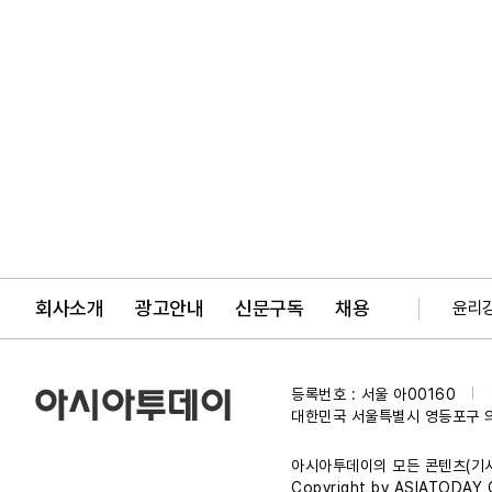
회사소개
광고안내
신문구독
채용
윤리
등록번호 : 서울 아00160
|
대한민국 서울특별시 영등포구 
아시아투데이의 모든 콘텐츠(기사
Copyright by ASIATODAY Co