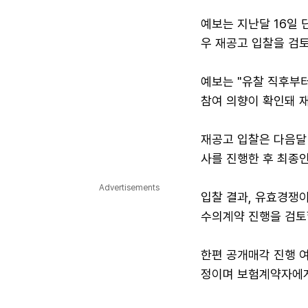
예보는 지난달 16일
우 재공고 입찰을 검토
예보는 "유찰 직후부
참여 의향이 확인돼 
재공고 입찰은 다음달
사를 진행한 후 최종
Advertisements
입찰 결과, 유효경쟁
수의계약 진행을 검토
한편 공개매각 진행 
정이며 보험계약자에게