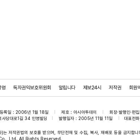
강령
독자권익보호위원회
알립니다
제보24시
저작권
회원
등록일 : 2006년 1월 18일
제호 : 아시아투데이
회장·발행인·편집인
|
|
의사당대로1길 34 인영빌딩
발행일자 : 2005년 11월 11일
대표전화 :
|
|
)는 저작권법의 보호를 받으며, 무단전재 및 수집, 복사, 재배포 등을 금지합니
., Ltd. All Rights Reserved.