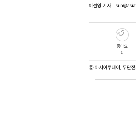
이선영 기자
sun@asiat
좋아요
0
ⓒ 아시아투데이, 무단전