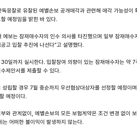
 단독응찰로 유찰된 예별손보 공개매각과 관련해 매각 가능성이 
할 예정임을 밝힌 바 있다.
터 예보는 잠재매수자의 인수 의사를 타진했으며 일부 잠재매수
재공고 입찰 추진에 나선다"고 설명했다.
 30일까지 실시한다. 입찰참여 의향이 있는 잠재매수자는 약 7
인수제안서를 제출할 수 있다.
이 성립할 경우 7월 중순까지 우선협상대상자를 선정할 예정이며
할 예정이다.
여부와 관계없이, 예별손보의 모든 보험계약은 조건 변경 없이 
는 어떠한 불이익이 발생하지 않는다.