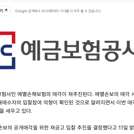
추가
Google 검색에서 아시아투데이 기사를 더 자주 볼 수 있습니다.
험사인 예별손해보험의 매각이 재추진된다. 예별손보의 매각 
잠재매수자의 입찰참여 의향이 확인된 것으로 알려지면서 이번 매
을 세우고 있다.
보의 공개매각을 위한 재공고 입찰 추진을 결정했다고 11일 밝