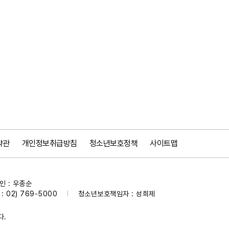
약관
개인정보취급방침
청소년보호정책
사이트맵
 : 우종순
 02) 769-5000
청소년보호책임자 : 성희제
|
다.