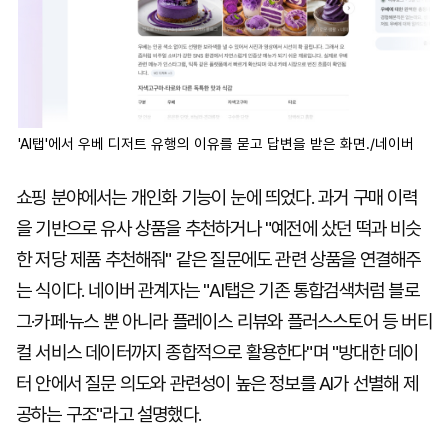
'AI탭'에서 우베 디저트 유행의 이유를 묻고 답변을 받은 화면./네이버
쇼핑 분야에서는 개인화 기능이 눈에 띄었다. 과거 구매 이력
을 기반으로 유사 상품을 추천하거나 "예전에 샀던 떡과 비슷
한 저당 제품 추천해줘" 같은 질문에도 관련 상품을 연결해주
는 식이다. 네이버 관계자는 "AI탭은 기존 통합검색처럼 블로
그·카페·뉴스 뿐 아니라 플레이스 리뷰와 플러스스토어 등 버티
컬 서비스 데이터까지 종합적으로 활용한다"며 "방대한 데이
터 안에서 질문 의도와 관련성이 높은 정보를 AI가 선별해 제
공하는 구조"라고 설명했다.