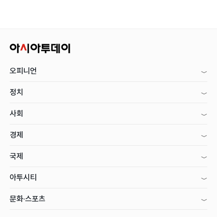
오피니언
정치
사회
경제
국제
아투시티
문화·스포츠