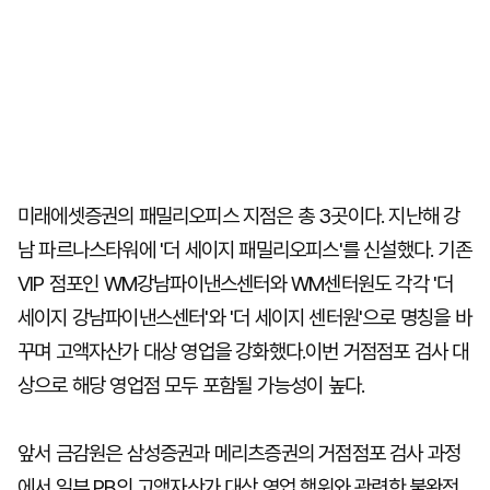
미래에셋증권의 패밀리오피스 지점은 총 3곳이다. 지난해 강
남 파르나스타워에 '더 세이지 패밀리오피스'를 신설했다. 기존
VIP 점포인 WM강남파이낸스센터와 WM센터원도 각각 '더
세이지 강남파이낸스센터'와 '더 세이지 센터원'으로 명칭을 바
꾸며 고액자산가 대상 영업을 강화했다.이번 거점점포 검사 대
상으로 해당 영업점 모두 포함될 가능성이 높다.
앞서 금감원은 삼성증권과 메리츠증권의 거점점포 검사 과정
에서 일부 PB의 고액자산가 대상 영업 행위와 관련한 불완전