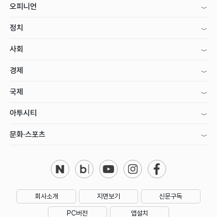
오피니언
정치
사회
경제
국제
아투시티
문화·스포츠
회사소개
지면보기
신문구독
PC버전
앱설치