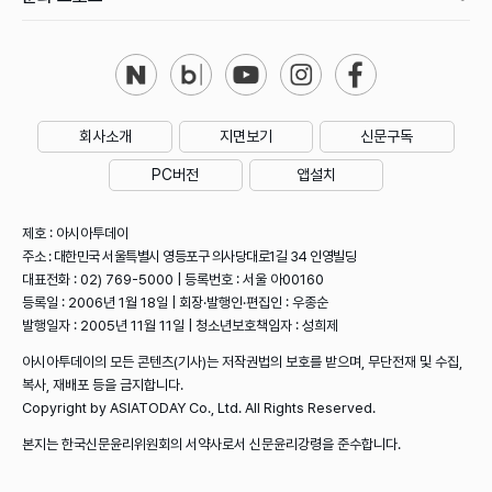
회사소개
지면보기
신문구독
PC버전
앱설치
제호 : 아시아투데이
주소 : 대한민국 서울특별시 영등포구 의사당대로1길 34 인영빌딩
대표전화 : 02) 769-5000 | 등록번호 : 서울 아00160
등록일 : 2006년 1월 18일 | 회장·발행인·편집인 : 우종순
발행일자 : 2005년 11월 11일 | 청소년보호책임자 : 성희제
아시아투데이의 모든 콘텐츠(기사)는 저작권법의 보호를 받으며, 무단전재 및 수집,
복사, 재배포 등을 금지합니다.
Copyright by ASIATODAY Co., Ltd. All Rights Reserved.
본지는 한국신문윤리위원회의 서약사로서 신문윤리강령을 준수합니다.