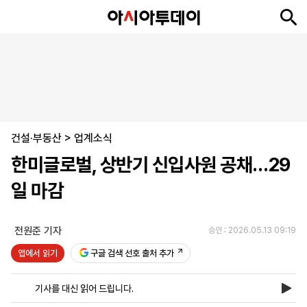
뉴
최
속
정
사
경
국
오
피
아
문
포
스
신
보
치
회
제
제
피
플
투
화
토
니
시
·
건설·부동산
언
티
스
>
업계소식
포
한미글로벌, 상반기 신입사원 공채…29
츠
일 마감
ENGLISH
中
Tiếng
文
Việt
전원준 기자
승인 : 2026.05.13 09:19
앱에서 읽기
구글 검색 선호 출처 추가
지
신
후
제
회
앱
면
문
원
보
사
설
기사를 대신 읽어 드립니다.
보
구
하
24
소
치
기
독
기
시
개