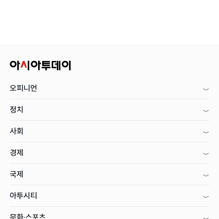
오피니언
정치
사회
경제
국제
아투시티
문화·스포츠