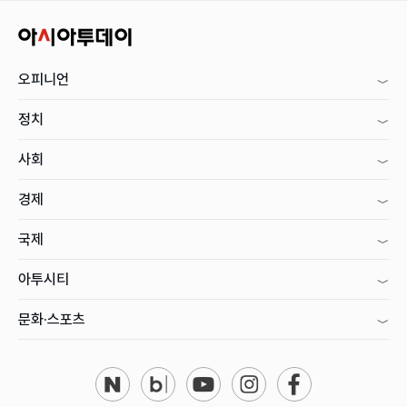
오피니언
정치
사회
경제
국제
아투시티
문화·스포츠