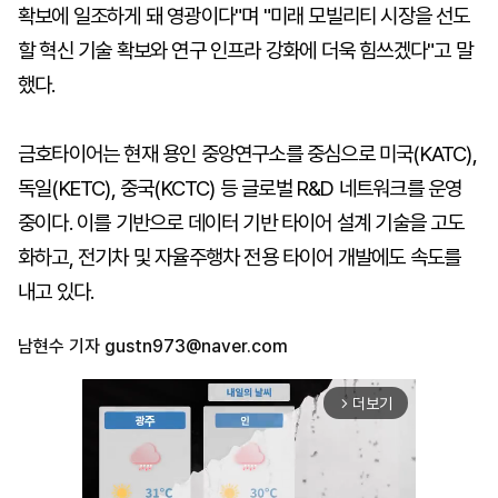
확보에 일조하게 돼 영광이다"며 "미래 모빌리티 시장을 선도
할 혁신 기술 확보와 연구 인프라 강화에 더욱 힘쓰겠다"고 말
했다.
금호타이어는 현재 용인 중앙연구소를 중심으로 미국(KATC),
독일(KETC), 중국(KCTC) 등 글로벌 R&D 네트워크를 운영
중이다. 이를 기반으로 데이터 기반 타이어 설계 기술을 고도
화하고, 전기차 및 자율주행차 전용 타이어 개발에도 속도를
내고 있다.
남현수 기자
gustn973@naver.com
더보기
arrow_forward_ios