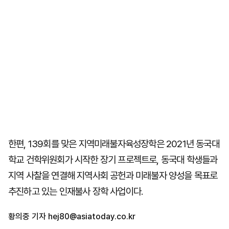
한편, 139회를 맞은 지역미래불자육성장학은 2021년 동국대
학교 건학위원회가 시작한 장기 프로젝트로, 동국대 학생들과
지역 사찰을 연결해 지역사회 공헌과 미래불자 양성을 목표로
추진하고 있는 인재불사 장학 사업이다.
황의중 기자
hej80@asiatoday.co.kr