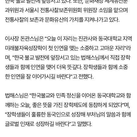
한국 불교 발전에 앞장서고 있다. 또한, 문화재청 세계유산분
과위원과 서울시 전통사찰보존위원회 위원장 소임을 맡으며
전통사찰의 보존과 문화유산의 가치를 지켜나가고 있다.
이사장 돈관스님은 "오늘 이 자리는 진관사와 동국대학교 지역
미래불자육성장학이 첫 인연을 맺는 소중하고 고마운 자리"라
며, "한국 불교 발전에 앞장서고 있는 법해스님께서 직접 장학
생들과 함께 인연을 맺어 더욱 뜻깊다. 장학생들과 함께 소중
한 인연을 잘 이어가시길 바란다"고 전했다.
법해스님은 "한국불교와 민족 정신을 이어온 동국대학교와 함
께하는 오늘, 좋은 뜻을 가진 장학제도에 동참하게 되었다"며,
"장학생들이 훌륭한 동국인으로 성장해 부처님의 말씀과 함께
글로벌 인재로 성장하길 바란다"고 말했다.