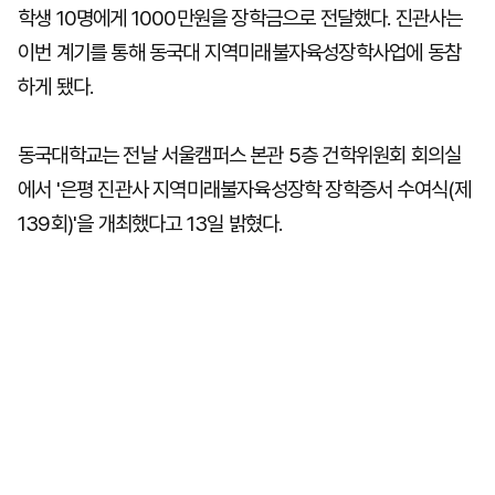
학생 10명에게 1000만원을 장학금으로 전달했다. 진관사는
이번 계기를 통해 동국대 지역미래불자육성장학사업에 동참
하게 됐다.
동국대학교는 전날 서울캠퍼스 본관 5층 건학위원회 회의실
에서 '은평 진관사 지역미래불자육성장학 장학증서 수여식(제
139회)'을 개최했다고 13일 밝혔다.