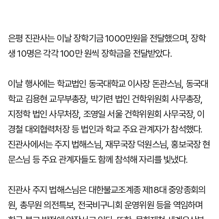
은평 진관사는 이날 장학기금 1000만원을 전달했으며, 장학
생 10명은 각각 100만 원씩 장학금을 전달받았다.
이날 행사에는 학교법인 동국대학교 이사장 돈관스님, 동국대
학교 김용현 교무부총장, 박기련 법인 건학위원회 사무총장,
지정학 법인 사무처장, 조영일 서울 건학위원회 사무국장, 이
경철 대외협력처장 등 법인과 학교 주요 관계자가 참석했다.
진관사에서는 주지 법해스님, 재무국장 덕원스님, 홍보국장 현
문스님 등 주요 관계자들도 함께 참석해 자리를 빛냈다.
진관사 주지 법해스님은 대한불교조계종 제18대 중앙종회의
원, 총무원 의전특보, 전국비구니회 운영위원 등을 역임하며