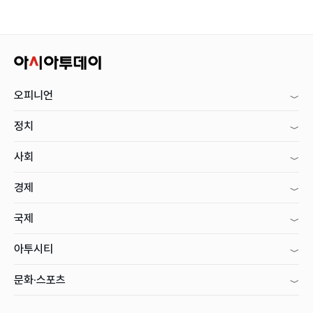
오피니언
정치
사회
경제
국제
아투시티
문화·스포츠