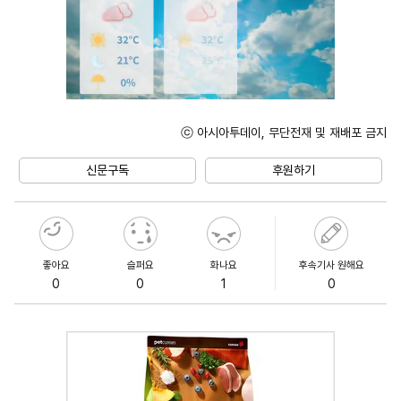
ⓒ 아시아투데이, 무단전재 및 재배포 금지
Mute
신문구독
후원하기
좋아요
슬퍼요
화나요
후속기사 원해요
0
0
1
0