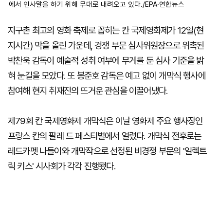
에서 인사말을 하기 위해 무대로 내려오고 있다./EPA·연합뉴스
지구촌 최고의 영화 축제로 꼽히는 칸 국제영화제가 12일(현
지시간) 막을 올린 가운데, 경쟁 부문 심사위원장으로 위촉된
박찬욱 감독이 예술적 성취 여부에 무게를 둔 심사 기준을 밝
혀 눈길을 모았다. 또 봉준호 감독은 예고 없이 개막식 행사에
참여해 현지 취재진의 뜨거운 관심을 이끌어냈다.
제79회 칸 국제영화제 개막식은 이날 영화제 주요 행사장인
프랑스 칸의 팔레 드 페스티벌에서 열렸다. 개막식 전후로는
레드카펫 나들이와 개막작으로 선정된 비경쟁 부문의 '일렉트
릭 키스' 시사회가 각각 진행됐다.