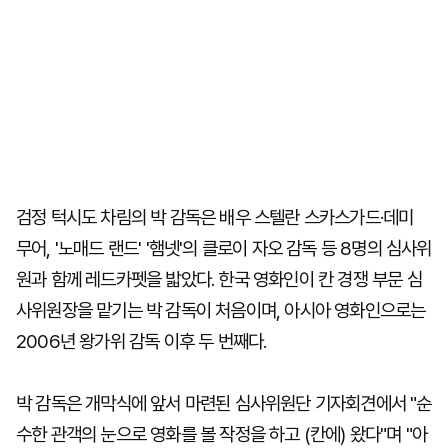
검정 턱시도 차림의 박 감독은 배우 스텔란 스카스가드·데미
무어, '노매드 랜드' '햄넷'의 클로이 자오 감독 등 8명의 심사위
원과 함께 레드카펫을 밟았다. 한국 영화인이 칸 경쟁 부문 심
사위원장을 맡기는 박 감독이 처음이며, 아시아 영화인으로는
2006년 왕가위 감독 이후 두 번째다.
박 감독은 개막식에 앞서 마련된 심사위원단 기자회견에서 "순
수한 관객의 눈으로 영화를 볼 작정을 하고 (칸에) 왔다"며 "아