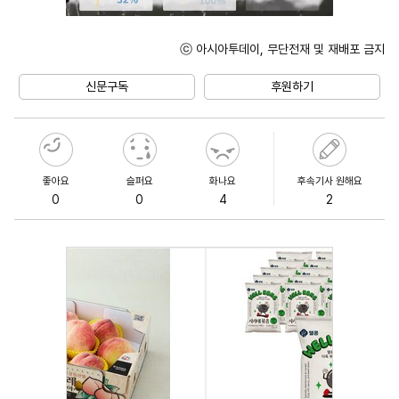
ⓒ 아시아투데이, 무단전재 및 재배포 금지
Mute
신문구독
후원하기
좋아요
슬퍼요
화나요
후속기사 원해요
0
0
4
2